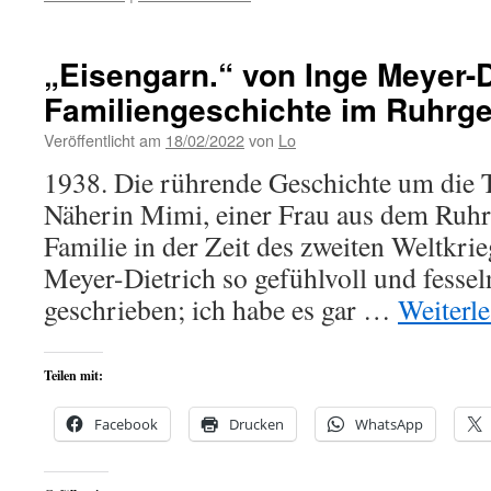
„Eisengarn.“ von Inge Meyer-D
Familiengeschichte im Ruhrge
Veröffentlicht am
18/02/2022
von
Lo
1938. Die rührende Geschichte um die 
Näherin Mimi, einer Frau aus dem Ruhrg
Familie in der Zeit des zweiten Weltkri
Meyer-Dietrich so gefühlvoll und fessel
geschrieben; ich habe es gar …
Weiterl
Teilen mit:
Facebook
Drucken
WhatsApp