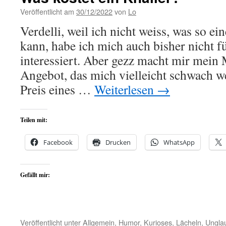
Veröffentlicht am
30/12/2022
von
Lo
Verdelli, weil ich nicht weiss, was so e
kann, habe ich mich auch bisher nicht f
interessiert. Aber gezz macht mir mein
Angebot, das mich vielleicht schwach we
Preis eines …
Weiterlesen
→
Teilen mit:
Facebook
Drucken
WhatsApp
Gefällt mir:
Veröffentlicht unter
Allgemein
,
Humor
,
Kurioses
,
Lächeln
,
Ungla