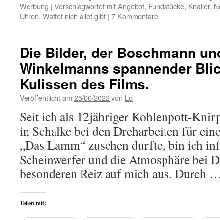
Werbung
|
Verschlagwortet mit
Angebot
,
Fundstücke
,
Knaller
,
N
Uhren
,
Wattet nich allet gibt
|
7 Kommentare
Die Bilder, der Boschmann und
Winkelmanns spannender Blick
Kulissen des Films.
Veröffentlicht am
25/06/2022
von
Lo
Seit ich als 12jähriger Kohlenpott-Knir
in Schalke bei den Dreharbeiten für ein
„Das Lamm“ zusehen durfte, bin ich inf
Scheinwerfer und die Atmosphäre bei D
besonderen Reiz auf mich aus. Durch 
Teilen mit: