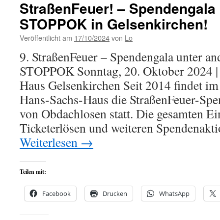
StraßenFeuer! – Spendengala 
STOPPOK in Gelsenkirchen!
Veröffentlicht am
17/10/2024
von
Lo
9. StraßenFeuer – Spendengala unter an
STOPPOK Sonntag, 20. Oktober 2024 |
Haus Gelsenkirchen Seit 2014 findet im
Hans-Sachs-Haus die StraßenFeuer-Spe
von Obdachlosen statt. Die gesamten E
Ticketerlösen und weiteren Spendenakt
Weiterlesen
→
Teilen mit:
Facebook
Drucken
WhatsApp