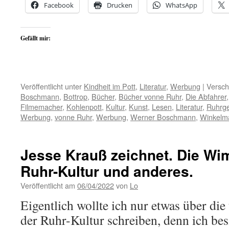
Facebook
Drucken
WhatsApp
Gefällt mir:
Veröffentlicht unter
Kindheit im Pott
,
Literatur
,
Werbung
|
Versch
Boschmann
,
Bottrop
,
Bücher
,
Bücher vonne Ruhr
,
Die Abfahrer
Filmemacher
,
Kohlenpott
,
Kultur
,
Kunst
,
Lesen
,
Literatur
,
Ruhrge
Werbung
,
vonne Ruhr
,
Werbung
,
Werner Boschmann
,
Winkelm
Jesse Krauß zeichnet. Die Wi
Ruhr-Kultur und anderes.
Veröffentlicht am
06/04/2022
von
Lo
Eigentlich wollte ich nur etwas über d
der Ruhr-Kultur schreiben, denn ich bes