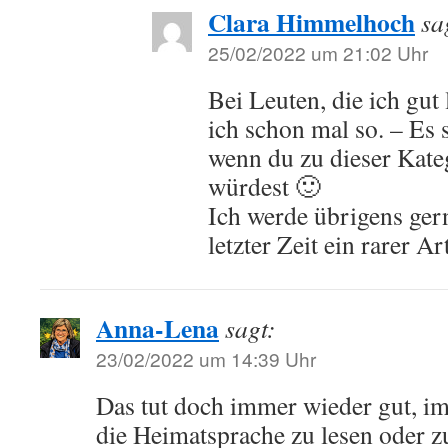
Clara Himmelhoch
sa
25/02/2022 um 21:02 Uhr
Bei Leuten, die ich gut 
ich schon mal so. – Es si
wenn du zu dieser Kate
würdest 🙂
Ich werde übrigens gern
letzter Zeit ein rarer A
Anna-Lena
sagt:
23/02/2022 um 14:39 Uhr
Das tut doch immer wieder gut, i
die Heimatsprache zu lesen oder z