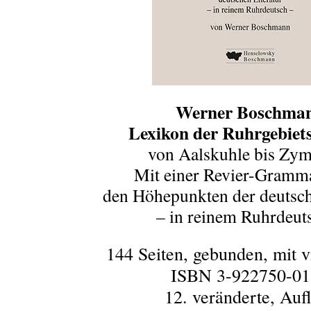
Werner Boschma
Lexikon der Ruhrgebiet
von Aalskuhle bis Zym
Mit einer Revier-Gramm
den Höhepunkten der deutsch
– in reinem Ruhrdeut
144 Seiten, gebunden, mit v
ISBN 3-922750-0
12. veränderte, Auf