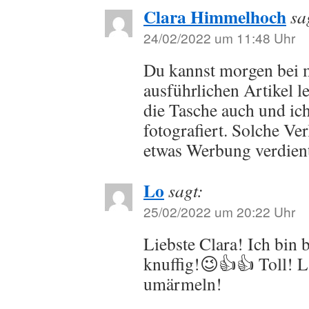
Clara Himmelhoch
sa
24/02/2022 um 11:48 Uhr
Du kannst morgen bei 
ausführlichen Artikel le
die Tasche auch und ich
fotografiert. Solche Ve
etwas Werbung verdien
Lo
sagt:
25/02/2022 um 20:22 Uhr
Liebste Clara! Ich bin b
knuffig!😉👍👍 Toll! L
umärmeln!