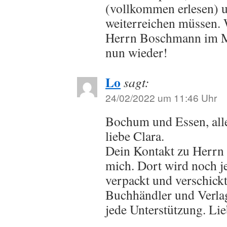
(vollkommen erlesen) u
weiterreichen müssen. 
Herrn Boschmann im Ma
nun wieder!
Lo
sagt:
24/02/2022 um 11:46 Uhr
Bochum und Essen, all
liebe Clara.
Dein Kontakt zu Herrn
mich. Dort wird noch j
verpackt und verschickt
Buchhändler und Verla
jede Unterstützung. Li