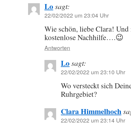
Lo
sagt:
22/02/2022 um 23:04 Uhr
Wie schön, liebe Clara! Und 
kostenlose Nachhilfe….😉
Antworten
Lo
sagt:
22/02/2022 um 23:10 Uhr
Wo versteckt sich Dein
Ruhrgebiet?
Clara Himmelhoch
sa
22/02/2022 um 23:14 Uhr