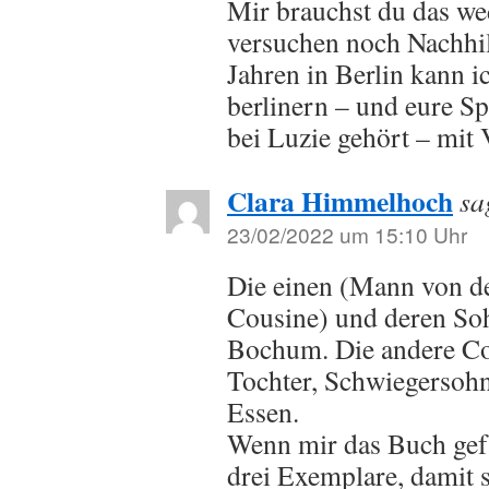
Mir brauchst du das we
versuchen noch Nachhil
Jahren in Berlin kann 
berlinern – und eure S
bei Luzie gehört – mit
Clara Himmelhoch
sa
23/02/2022 um 15:10 Uhr
Die einen (Mann von d
Cousine) und deren Soh
Bochum. Die andere Co
Tochter, Schwiegersohn
Essen.
Wenn mir das Buch gefä
drei Exemplare, damit s