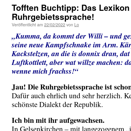
Tofften Buchtipp: Das Lexikon
Ruhrgebietssprache!
Veröffentlicht am
22/02/2022
von
Lo
„Kumma, da kommt der Willi – und gez
seine neue Kampfschnake im Arm. Kär,
Kackstelzen, an die is donnix dran, dat i
Luftkottlett, aber wat willze machen: d
wenne mich frachss!“
Jau! Die Ruhrgebietssprache ist schon
Dafür auch ehrlich und sehr herzlich. Kei
schönste Dialekt der Republik.
Ich bin mit ihr aufgewachsen.
In Gelsenkirchen – mit langezogenem „i