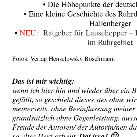
• Die Höhepunkte der deutsc
• Eine kleine Geschichte des Ruhr
Hallenberger
•
NEU:
Ratgeber für Lauschepper – 
im Ruhrgebiet
Fotos: Verlag Henselowsky Boschmann
Das ist mir wichtig:
wenn ich hier hin und wieder über ein B
gefällt, so geschieht dieses stes ohne wir
meinerseits, ohne Beeinflussung meine
grundsätzlich ohne Gegenleistung, ausser
Freude der Autoren/ der Autorin/nen d
Dat isso! 🙂
so altes Herz erfreut.