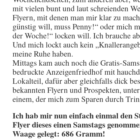
mit vielen bunt und laut schreienden W
Flyern, mit denen man mir klar zu mach
günstig will, muss Penny!“ oder mich
der Woche!“ locken will. Ich brauche a
Und mich lockt auch kein „Knallerangeb
meine Ruhe haben.
Mittags kam auch noch die Gratis-Samst
bedruckte Anzeigenfriedhof mit hauch
Lokalteil, dafür aber gleichfalls dick be
bekannten Flyern und Prospekten, unte
einem, der mich zum Sparen durch Trink
Ich hab mir nun einfach einmal den S
Flyer dieses einen Samstags genommen
Waage gelegt: 686 Gramm!