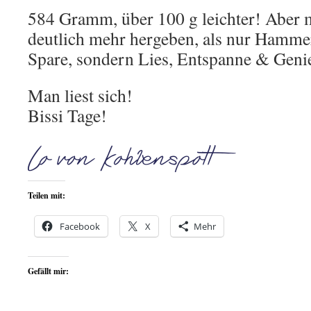
584 Gramm, über 100 g leichter! Aber m
deutlich mehr hergeben, als nur Hammer
Spare, sondern Lies, Entspanne & Geni
Man liest sich!
Bissi Tage!
Teilen mit:
Facebook
X
Mehr
Gefällt mir: