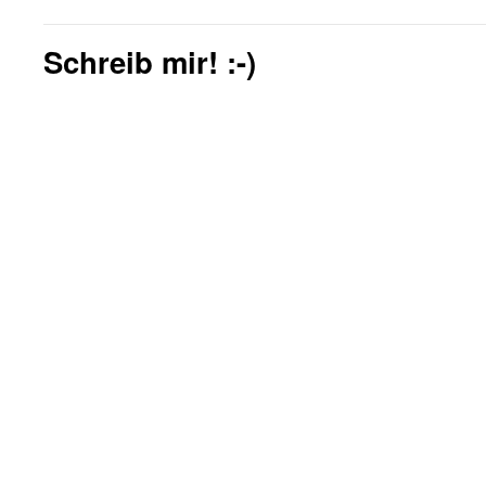
Schreib mir! :-)