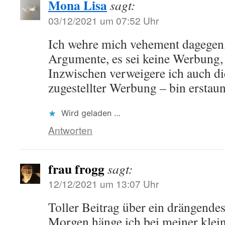
Mona Lisa
sagt:
03/12/2021 um 07:52 Uhr
Ich wehre mich vehement dagegen,
Argumente, es sei keine Werbung,
Inzwischen verweigere ich auch d
zugestellter Werbung – bin erstaunt,
Wird geladen …
Antworten
frau frogg
sagt:
12/12/2021 um 13:07 Uhr
Toller Beitrag über ein drängende
Morgen hänge ich bei meiner klei