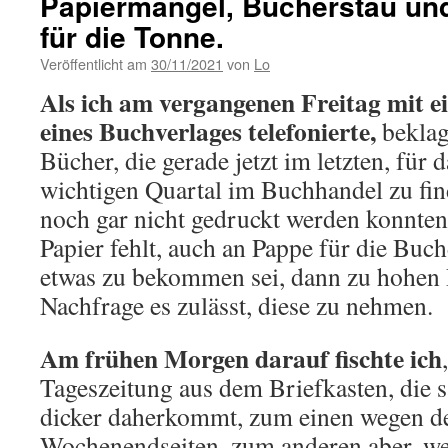
Papiermangel, Bücherstau und
für die Tonne.
Veröffentlicht am
30/11/2021
von
Lo
Als ich am vergangenen Freitag mit e
eines Buchverlages telefonierte,
beklagt
Bücher, die gerade jetzt im letzten, für 
wichtigen Quartal im Buchhandel zu fin
noch gar nicht gedruckt werden konnten,
Papier fehlt, auch an Pappe für die Bu
etwas zu bekommen sei, dann zu hohen P
Nachfrage es zulässt, diese zu nehmen.
Am frühen Morgen darauf fischte ich
Tageszeitung aus dem Briefkasten, die
dicker daherkommt, zum einen wegen de
Wochenendseiten, zum anderen aber, weil