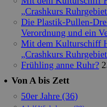
Mit dem Kulturschiff 
„Crashkurs Ruhrgebie
Die Plastik-Pullen-Dr
Verordnung und ein Ve
Mit dem Kulturschiff 
„Crashkurs Ruhrgebie
Frühling anne Ruhr?
2
Von A bis Zett
50er Jahre
(36)