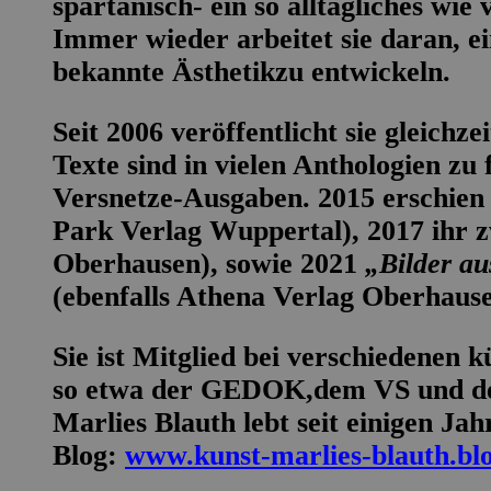
spartanisch- ein so alltägliches wie
Immer wieder arbeitet sie daran, e
bekannte Ästhetikzu entwickeln.
Seit 2006 veröffentlicht sie gleichze
Texte sind in vielen Anthologien zu 
Versnetze-Ausgaben. 2015 erschien
Park Verlag Wuppertal), 2017 ihr 
Oberhausen), sowie 2021
„Bilder a
(ebenfalls Athena Verlag Oberhaus
Sie ist Mitglied bei verschiedenen 
so etwa der GEDOK,dem VS und d
Marlies Blauth lebt seit einigen Ja
Blog:
www.kunst-marlies-blauth.bl