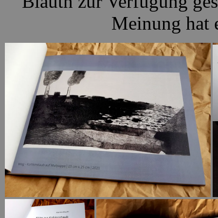
Blauth zur Verfügung ges
Meinung hat e