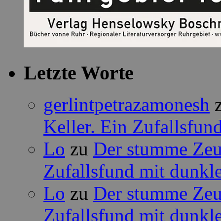
Letzte Worte
gerlintpetrazamonesh
Keller. Ein Zufallsfun
Lo
zu
Der stumme Zeug
Zufallsfund mit dunkle
Lo
zu
Der stumme Zeug
Zufallsfund mit dunkle