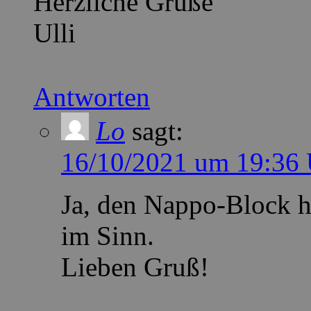
Herzliche Grüße
Ulli
Antworten
Lo
sagt:
16/10/2021 um 19:36 
Ja, den Nappo-Block ha
im Sinn.
Lieben Gruß!