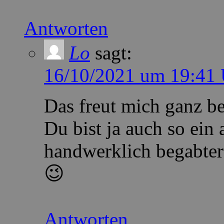
Antworten
Lo
sagt:
16/10/2021 um 19:41 
Das freut mich ganz be
Du bist ja auch so ein
handwerklich begabte
😉
Antworten