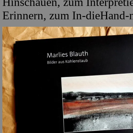
Hinschauen, zum Interpret
Erinnern, zum In-dieHand-