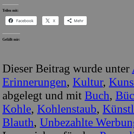
Teilen mit:
Facebook
X
Mehr
Gefällt mir:
Dieser Beitrag wurde unter
Erinnerungen
,
Kultur
,
Kuns
abgelegt und mit
Buch
,
Büc
Kohle
,
Kohlenstaub
,
Künstl
Blauth
,
Unbezahlte Werbun