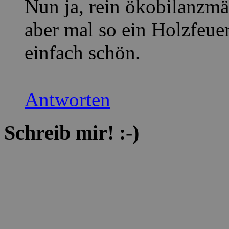
Nun ja, rein ökobilanzmä
aber mal so ein Holzfeue
einfach schön.
Antworten
Schreib mir! :-)