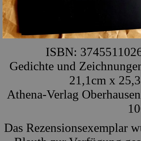
ISBN: 374551102
Gedichte und Zeichnungen
21,1cm x 25,3
Athena-Verlag Oberhausen 
10
Das Rezensionsexemplar wu