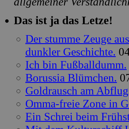
allgemeiner Verständlichk
Das ist ja das Letze!
Der stumme Zeuge aus 
dunkler Geschichte.
0
Ich bin Fußballdumm.
Borussia Blümchen.
0
Goldrausch am Abflug
Omma-freie Zone in G
Ein Schrei beim Frühs