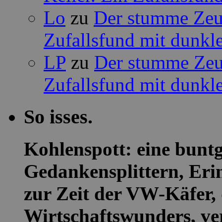
Lo
zu
Der stumme Zeug
Zufallsfund mit dunkle
LP
zu
Der stumme Zeug
Zufallsfund mit dunkle
So isses.
Kohlenspott: eine buntg
Gedankensplittern, Eri
zur Zeit der VW-Käfer, 
Wirtschaftswunders, ver