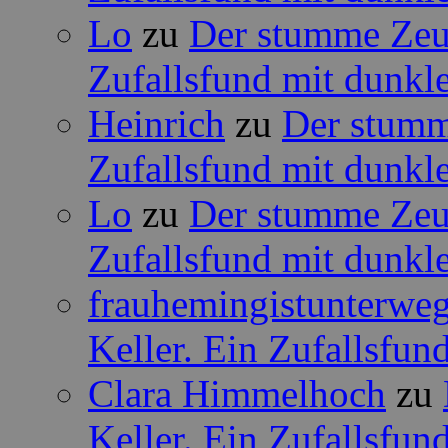
Lo
zu
Der stumme Zeug
Zufallsfund mit dunkle
Heinrich
zu
Der stumm
Zufallsfund mit dunkle
Lo
zu
Der stumme Zeug
Zufallsfund mit dunkle
frauhemingistunterwe
Keller. Ein Zufallsfun
Clara Himmelhoch
zu
Keller. Ein Zufallsfun