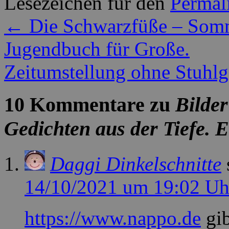
Lesezeichen für den
Permal
←
Die Schwarzfüße – Somm
Jugendbuch für Große.
Zeitumstellung ohne Stuhl
10 Kommentare zu
Bilder
Gedichten aus der Tiefe. 
Daggi Dinkelschnitte
14/10/2021 um 19:02 Uh
https://www.nappo.de
gib