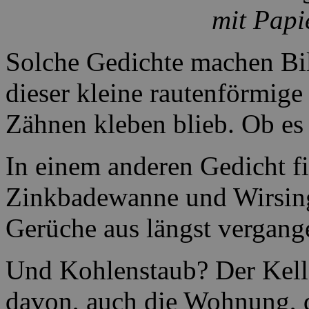
mit Papi
Solche Gedichte machen Bil
dieser kleine rautenförmige
Zähnen kleben blieb. Ob e
In einem anderen Gedicht fi
Zinkbadewanne und Wirsing
Gerüche aus längst vergange
Und Kohlenstaub? Der Kell
davon, auch die Wohnung, d