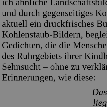
ich ähnliche Landschaftsbi
und durch gegenseitiges Ko
aktuell ein druckfrisches Bu
Kohlenstaub-Bildern, beglei
Gedichten, die die Mensche
des Ruhrgebiets ihrer Kind
Sehnsucht – ohne zu verklä
Erinnerungen, wie diese:
Das
lie