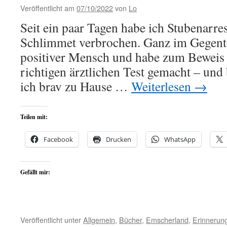
Veröffentlicht am
07/10/2022
von
Lo
Seit ein paar Tagen habe ich Stubenarres
Schlimmet verbrochen. Ganz im Gegentei
positiver Mensch und habe zum Beweis
richtigen ärztlichen Test gemacht – und
ich brav zu Hause …
Weiterlesen
→
Teilen mit:
Facebook
Drucken
WhatsApp
Gefällt mir:
Veröffentlicht unter
Allgemein
,
Bücher
,
Emscherland
,
Erinnerun