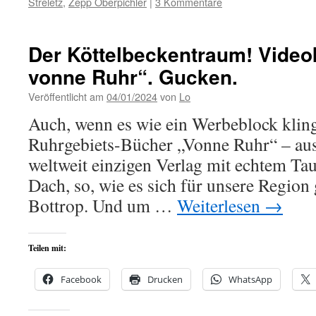
Streletz
,
Zepp Oberpichler
|
3 Kommentare
Der Köttelbeckentraum! Video
vonne Ruhr“. Gucken.
Veröffentlicht am
04/01/2024
von
Lo
Auch, wenn es wie ein Werbeblock klingt
Ruhrgebiets-Bücher „Vonne Ruhr“ – au
weltweit einzigen Verlag mit echtem Ta
Dach, so, wie es sich für unsere Region 
Bottrop. Und um …
Weiterlesen
→
Teilen mit:
Facebook
Drucken
WhatsApp