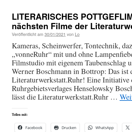
LITERARISCHES POTTGEFLIM
nächsten Filme der Literaturw
Veröffentlicht am
30/01/2021
von
Lo
Kameras, Scheinwerfer, Tontechnik, da
„vonneRuhr“ mit und ohne Lampenfieber
Filmstudio mit eigenem Taubenschlag 
Werner Boschmann in Bottrop: Das ist 
Literaturwerkstatt.Ruhr! Eine Initiative
Ruhrgebietsverlages Henselowsky Bosc
lässt die Literaturwerkstatt.Ruhr …
Wei
Teilen mit:
Facebook
Drucken
WhatsApp