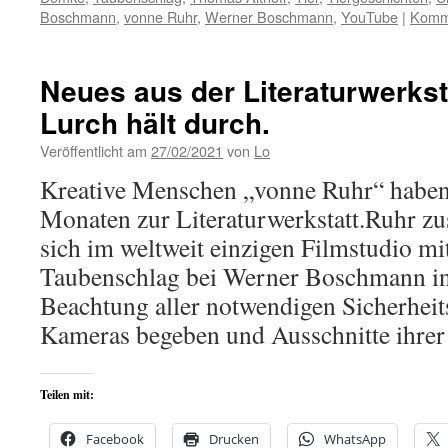
Boschmann
,
vonne Ruhr
,
Werner Boschmann
,
YouTube
|
Komme
Neues aus der Literaturwerkst
Lurch hält durch.
Veröffentlicht am
27/02/2021
von
Lo
Kreative Menschen „vonne Ruhr“ haben s
Monaten zur Literaturwerkstatt.Ruhr 
sich im weltweit einzigen Filmstudio m
Taubenschlag bei Werner Boschmann in
Beachtung aller notwendigen Sicherheit
Kameras begeben und Ausschnitte ihr
Teilen mit:
Facebook
Drucken
WhatsApp