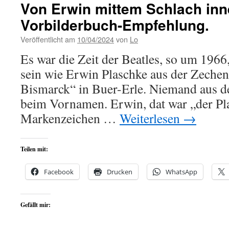
Von Erwin mittem Schlach inn
Vorbilderbuch-Empfehlung.
Veröffentlicht am
10/04/2024
von
Lo
Es war die Zeit der Beatles, so um 1966,
sein wie Erwin Plaschke aus der Zeche
Bismarck“ in Buer-Erle. Niemand aus d
beim Vornamen. Erwin, dat war „der Pl
Markenzeichen …
Weiterlesen
→
Teilen mit:
Facebook
Drucken
WhatsApp
Gefällt mir: