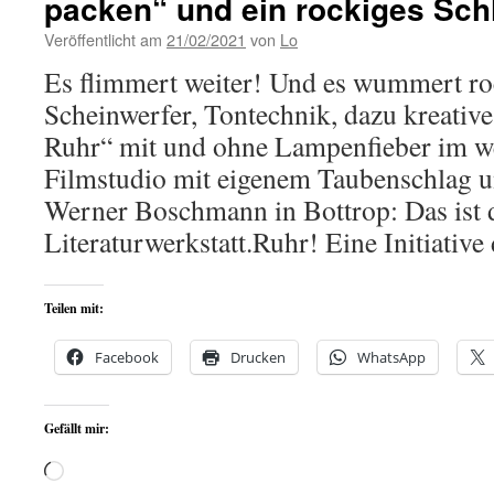
packen“ und ein rockiges Sch
Veröffentlicht am
21/02/2021
von
Lo
Es flimmert weiter! Und es wummert ro
Scheinwerfer, Tontechnik, dazu kreati
Ruhr“ mit und ohne Lampenfieber im we
Filmstudio mit eigenem Taubenschlag 
Werner Boschmann in Bottrop: Das ist 
Literaturwerkstatt.Ruhr! Eine Initiativ
Teilen mit:
Facebook
Drucken
WhatsApp
Gefällt mir:
Wird