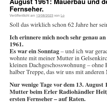
August 1961: Mauerbau und de
Fernseher.
Veröffentlicht am
13/08/2023
von
Lo
Soll das wirklich schon 62 Jahre her sei
Ich erinnere mich noch sehr genau an
1961.
Es war ein Sonntag
– und ich war gera
wohnte mit meiner Mutter in Gelsenkirc
kleinen Dachgeschosswohnung – ohne B
halber Treppe, das wir uns mit anderen 
Nur wenige Tage vor dem 13. August 
Mutter beim Erler Radiohändler Hei
ersten Fernseher – auf Raten.