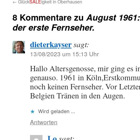
←
Glück
SALE
igkeit in Oberhausen
8 Kommentare zu
August 1961
der erste Fernseher.
dieterkayser
sagt:
13/08/2023 um 15:13 Uhr
Hallo Altersgenosse, mir ging es i
genauso. 1961 in Köln,Erstkommun
noch keinen Fernseher. Vor Letzte
Belgien Tränen in den Augen.
Wird geladen …
Antworten
Lo
sagt: