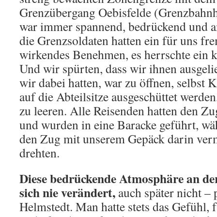
Grenzübergang Oebisfelde (Grenzbahn
war immer spannend, bedrückend und a
die Grenzsoldaten hatten ein für uns fre
wirkendes Benehmen, es herrschte ein
Und wir spürten, dass wir ihnen ausgelie
wir dabei hatten, war zu öffnen, selbst
auf die Abteilsitze ausgeschüttet werde
zu leeren. Alle Reisenden hatten den Zu
und wurden in eine Baracke geführt, wä
den Zug mit unserem Gepäck darin verm
drehten.
Diese bedrückende Atmosphäre an d
sich nie verändert,
auch später nicht – 
Helmstedt. Man hatte stets das Gefühl, 