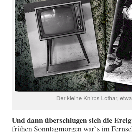
Der kleine Knirps Lothar, et
Und dann überschlugen sich die Ereig
frühen Sonntagmorgen war`s im Fernseh