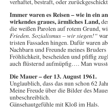
verhaftet, bestraft, oder zurückgeschick
Immer waren es Reisen – wie in ein an
wirkendes graues, ärmliches Land,
des
die weißen Parolen auf rotem Grund, w
Frieden. Sozialismus – wir siegen!“
ware
tristen Fassaden hingen. Dafür waren a
Nachbarn und Freunde meines Bruders
Fröhlichkeit, bescheiden und pfiffig zu
auch flüsternd aufmüpfig…. Man wusste 
Die Mauer – der 13. August 1961.
Unglaublich, dass das nun schon 62 Jahre
Meine Freude über die Bilder des Maue
unbeschreiblich.
Gänsehautgefühle mit Kloß im Hals.