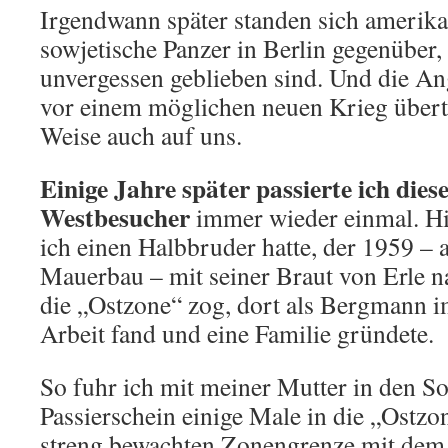
Irgendwann später standen sich amerik
sowjetische Panzer in Berlin gegenüber, 
unvergessen geblieben sind. Und die A
vor einem möglichen neuen Krieg übertr
Weise auch auf uns.
Einige Jahre später passierte ich die
Westbesucher
immer wieder einmal. Hi
ich einen Halbbruder hatte, der 1959 – 
Mauerbau – mit seiner Braut von Erle 
die „Ostzone“ zog, dort als Bergmann 
Arbeit fand und eine Familie gründete.
So fuhr ich mit meiner Mutter in den 
Passierschein einige Male in die „Ostzo
streng bewachten Zonengrenze mit dem