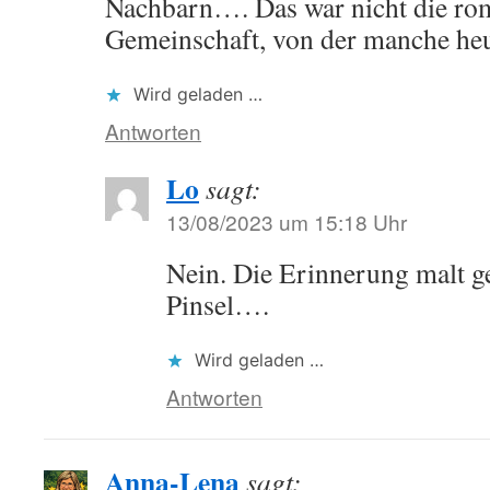
Nachbarn…. Das war nicht die ro
Gemeinschaft, von der manche he
Wird geladen …
Antworten
Lo
sagt:
13/08/2023 um 15:18 Uhr
Nein. Die Erinnerung malt 
Pinsel….
Wird geladen …
Antworten
Anna-Lena
sagt: