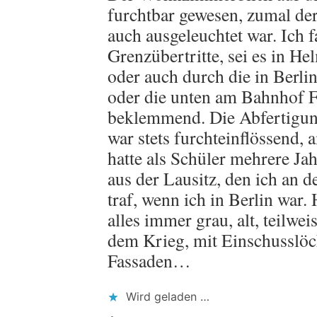
furchtbar gewesen, zumal der 
auch ausgeleuchtet war. Ich f
Grenzübertritte, sei es in H
oder auch durch die in Berli
oder die unten am Bahnhof F
beklemmend. Die Abfertigun
war stets furchteinflössend, a
hatte als Schüler mehrere Ja
aus der Lausitz, den ich an 
traf, wenn ich in Berlin war.
alles immer grau, alt, teilwe
dem Krieg, mit Einschusslöc
Fassaden…
Wird geladen …