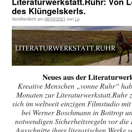
Literaturwerkstatt.Ruhr: Von L
des Klüngelskerls.
Veröffentlicht am
06/03/2021
von
Lo
Neues aus der Literaturwer
Kreative Menschen „vonne Ruhr“ haben
Monaten zur Literaturwerkstatt.Ruhr
sich im weltweit einzigen Filmstudio m
bei Werner Boschmann in Bottrop un
notwendigen Sicherheitsregeln vor di
Ausschnitte ihrer literarischen Werke 