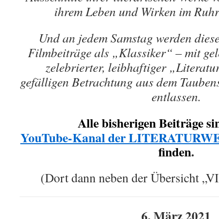
ihrem Leben und Wirken im Ruhrg
Und an jedem Samstag werden diese 
Filmbeiträge als „Klassiker“ – mit gel
zelebrierter, leibhaftiger „Literat
gefälligen Betrachtung aus dem Taubens
entlassen.
Alle bisherigen Beiträge s
YouTube-Kanal der LITERATUR
finden
.
(Dort dann neben der Übersicht „
6. März 2021