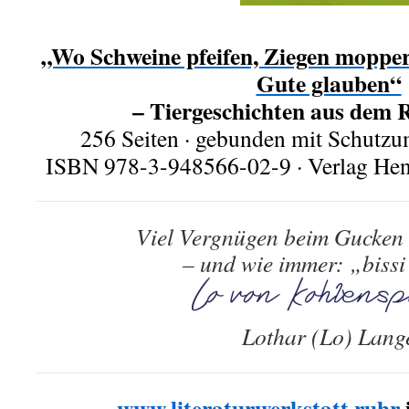
„Wo Schweine pfeifen, Ziegen moppe
Gute glauben“
– Tiergeschichten aus dem 
256 Seiten · gebunden mit Schutzum
ISBN 978-3-948566-02-9 · Verlag He
Viel Vergnügen beim Gucken
– und wie immer: „bissi
Lothar (Lo) Lang
www.literaturwerkstatt.ruhr