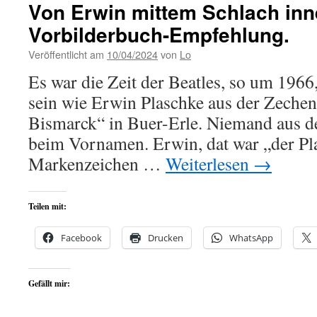
Von Erwin mittem Schlach inn
Vorbilderbuch-Empfehlung.
Veröffentlicht am
10/04/2024
von
Lo
Es war die Zeit der Beatles, so um 1966,
sein wie Erwin Plaschke aus der Zeche
Bismarck“ in Buer-Erle. Niemand aus d
beim Vornamen. Erwin, dat war „der Pl
Markenzeichen …
Weiterlesen
→
Teilen mit:
Facebook
Drucken
WhatsApp
Gefällt mir: