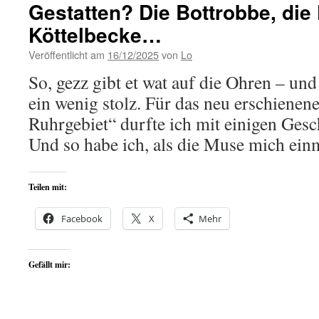
Gestatten? Die Bottrobbe, die
Köttelbecke…
Veröffentlicht am
16/12/2025
von
Lo
So, gezz gibt et wat auf die Ohren – und
ein wenig stolz. Für das neu erschiene
Ruhrgebiet“ durfte ich mit einigen Gesc
Und so habe ich, als die Muse mich ei
Teilen mit:
Facebook
X
Mehr
Gefällt mir: