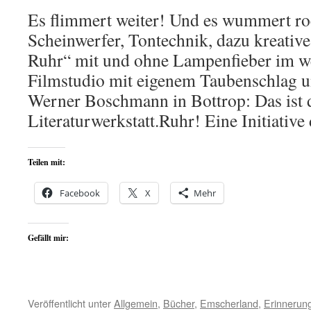
Es flimmert weiter! Und es wummert ro
Scheinwerfer, Tontechnik, dazu kreati
Ruhr“ mit und ohne Lampenfieber im we
Filmstudio mit eigenem Taubenschlag 
Werner Boschmann in Bottrop: Das ist 
Literaturwerkstatt.Ruhr! Eine Initiativ
Teilen mit:
Facebook
X
Mehr
Gefällt mir:
Veröffentlicht unter
Allgemein
,
Bücher
,
Emscherland
,
Erinnerun