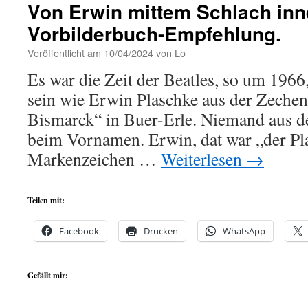
Von Erwin mittem Schlach inn
Vorbilderbuch-Empfehlung.
Veröffentlicht am
10/04/2024
von
Lo
Es war die Zeit der Beatles, so um 1966,
sein wie Erwin Plaschke aus der Zeche
Bismarck“ in Buer-Erle. Niemand aus d
beim Vornamen. Erwin, dat war „der Pl
Markenzeichen …
Weiterlesen
→
Teilen mit:
Facebook
Drucken
WhatsApp
Gefällt mir: