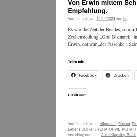
Von Erwin mittem Schl
Empfehlung.
Veröffentlicht am
10/04/2024
von
Lo
Es war die Zeit der Beatles, so um 
Zechensiedlung „Graf Bismarck“ i
Erwin, dat war „der Plaschke“. S
Teilen mit:
Facebook
Drucken
Gefällt mir:
Veröffentlicht unter
Allgemein
,
Bücher
,
Em
Lebens.Stücke
,
LITERATURWERKSTATT
Verschlagwortet mit
Anke Klapsing-Reich