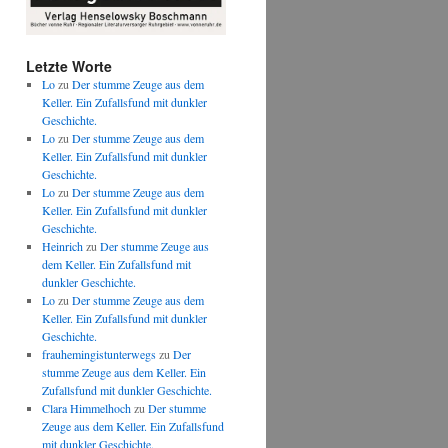
Letzte Worte
Lo
zu
Der stumme Zeuge aus dem
Keller. Ein Zufallsfund mit dunkler
Geschichte.
Lo
zu
Der stumme Zeuge aus dem
Keller. Ein Zufallsfund mit dunkler
Geschichte.
Lo
zu
Der stumme Zeuge aus dem
Keller. Ein Zufallsfund mit dunkler
Geschichte.
Heinrich
zu
Der stumme Zeuge aus
dem Keller. Ein Zufallsfund mit
dunkler Geschichte.
Lo
zu
Der stumme Zeuge aus dem
Keller. Ein Zufallsfund mit dunkler
Geschichte.
frauhemingistunterwegs
zu
Der
stumme Zeuge aus dem Keller. Ein
Zufallsfund mit dunkler Geschichte.
Clara Himmelhoch
zu
Der stumme
Zeuge aus dem Keller. Ein Zufallsfund
mit dunkler Geschichte.