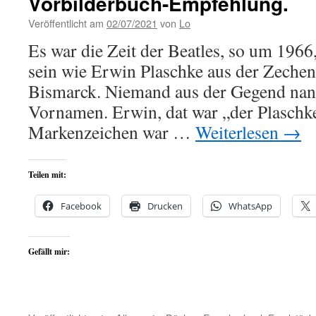
Vorbilderbuch-Empfehlung.
Veröffentlicht am
02/07/2021
von
Lo
Es war die Zeit der Beatles, so um 1966,
sein wie Erwin Plaschke aus der Zeche
Bismarck. Niemand aus der Gegend nan
Vornamen. Erwin, dat war „der Plaschke
Markenzeichen war …
Weiterlesen
→
Teilen mit:
Facebook
Drucken
WhatsApp
Gefällt mir: