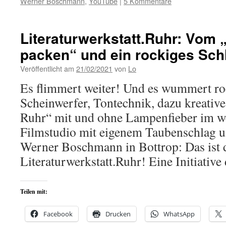
Werner Boschmann
,
YouTube
|
5 Kommentare
Literaturwerkstatt.Ruhr: Vom 
packen“ und ein rockiges Sch
Veröffentlicht am
21/02/2021
von
Lo
Es flimmert weiter! Und es wummert ro
Scheinwerfer, Tontechnik, dazu kreati
Ruhr“ mit und ohne Lampenfieber im we
Filmstudio mit eigenem Taubenschlag 
Werner Boschmann in Bottrop: Das ist 
Literaturwerkstatt.Ruhr! Eine Initiativ
Teilen mit:
Facebook
Drucken
WhatsApp