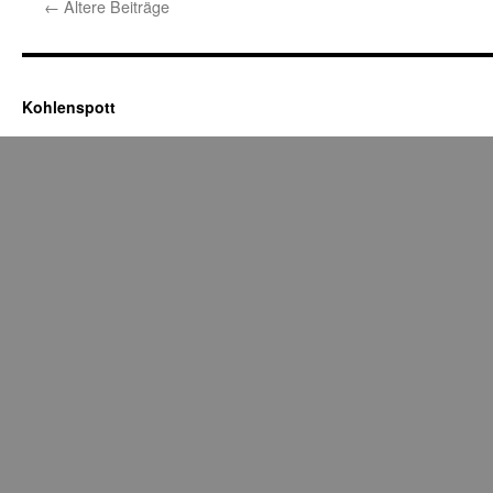
←
Ältere Beiträge
Kohlenspott