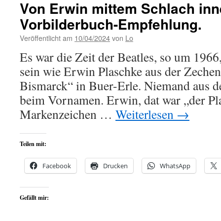
Von Erwin mittem Schlach inn
Vorbilderbuch-Empfehlung.
Veröffentlicht am
10/04/2024
von
Lo
Es war die Zeit der Beatles, so um 1966,
sein wie Erwin Plaschke aus der Zeche
Bismarck“ in Buer-Erle. Niemand aus d
beim Vornamen. Erwin, dat war „der Pl
Markenzeichen …
Weiterlesen
→
Teilen mit:
Facebook
Drucken
WhatsApp
Gefällt mir: