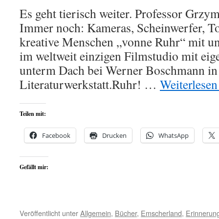
Es geht tierisch weiter. Professor Grz
Immer noch: Kameras, Scheinwerfer, To
kreative Menschen „vonne Ruhr“ mit u
im weltweit einzigen Filmstudio mit e
unterm Dach bei Werner Boschmann in B
Literaturwerkstatt.Ruhr! …
Weiterlese
Teilen mit:
Facebook
Drucken
WhatsApp
Gefällt mir:
Veröffentlicht unter
Allgemein
,
Bücher
,
Emscherland
,
Erinnerun