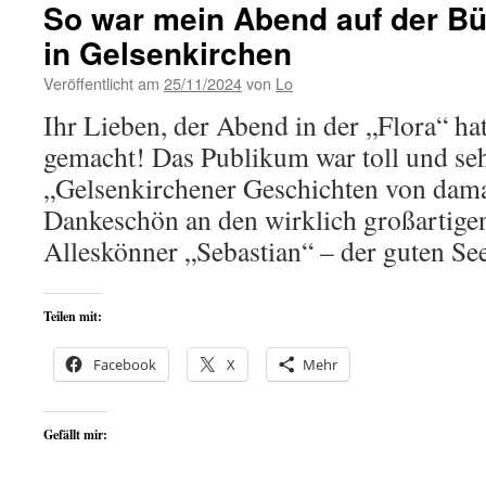
So war mein Abend auf der Bü
in Gelsenkirchen
Veröffentlicht am
25/11/2024
von
Lo
Ihr Lieben, der Abend in der „Flora“ ha
gemacht! Das Publikum war toll und se
„Gelsenkirchener Geschichten von damal
Dankeschön an den wirklich großartige
Alleskönner „Sebastian“ – der guten S
Teilen mit:
Facebook
X
Mehr
Gefällt mir: