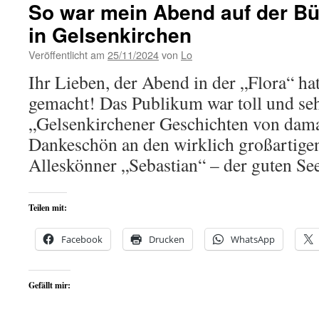
So war mein Abend auf der Bü
in Gelsenkirchen
Veröffentlicht am
25/11/2024
von
Lo
Ihr Lieben, der Abend in der „Flora“ ha
gemacht! Das Publikum war toll und se
„Gelsenkirchener Geschichten von damal
Dankeschön an den wirklich großartige
Alleskönner „Sebastian“ – der guten S
Teilen mit:
Facebook
Drucken
WhatsApp
Gefällt mir: