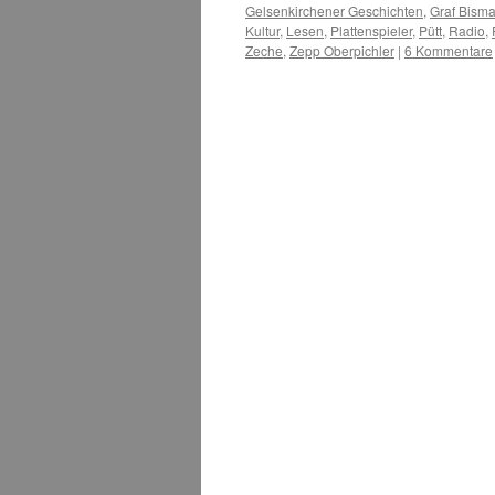
Gelsenkirchener Geschichten
,
Graf Bisma
Kultur
,
Lesen
,
Plattenspieler
,
Pütt
,
Radio
,
Zeche
,
Zepp Oberpichler
|
6 Kommentare