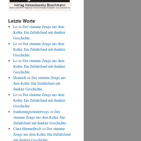
Letzte Worte
Lo
zu
Der stumme Zeuge aus dem
Keller. Ein Zufallsfund mit dunkler
Geschichte.
Lo
zu
Der stumme Zeuge aus dem
Keller. Ein Zufallsfund mit dunkler
Geschichte.
Lo
zu
Der stumme Zeuge aus dem
Keller. Ein Zufallsfund mit dunkler
Geschichte.
Heinrich
zu
Der stumme Zeuge aus
dem Keller. Ein Zufallsfund mit
dunkler Geschichte.
Lo
zu
Der stumme Zeuge aus dem
Keller. Ein Zufallsfund mit dunkler
Geschichte.
frauhemingistunterwegs
zu
Der
stumme Zeuge aus dem Keller. Ein
Zufallsfund mit dunkler Geschichte.
Clara Himmelhoch
zu
Der stumme
Zeuge aus dem Keller. Ein Zufallsfund
mit dunkler Geschichte.