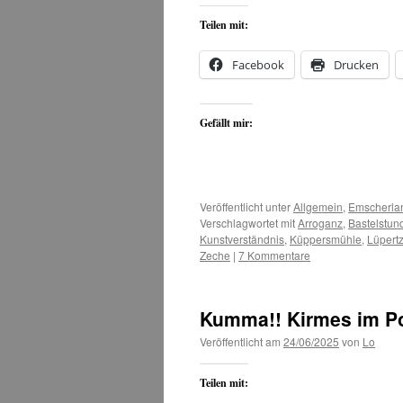
Teilen mit:
Facebook
Drucken
Gefällt mir:
Veröffentlicht unter
Allgemein
,
Emscherla
Verschlagwortet mit
Arroganz
,
Bastelstun
Kunstverständnis
,
Küppersmühle
,
Lüpert
Zeche
|
7 Kommentare
Kumma!! Kirmes im Pot
Veröffentlicht am
24/06/2025
von
Lo
Teilen mit: