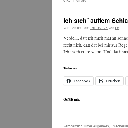
6 Kommentare
Ich steh´ auffem Schl
Veröffentlicht am
19/10/2025
von
Lo
Verdelli, datt ich mich mal an sonne
recht nich, datt dat bei mir zur Re
Ich mach et trotzdem. Und dat im
Teilen mit:
Facebook
Drucken
Gefällt mir:
Veröffentlicht unter
Allgemein
,
Emscherla