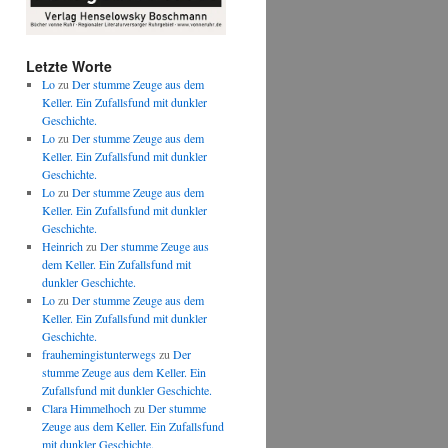
Letzte Worte
Lo
zu
Der stumme Zeuge aus dem
Keller. Ein Zufallsfund mit dunkler
Geschichte.
Lo
zu
Der stumme Zeuge aus dem
Keller. Ein Zufallsfund mit dunkler
Geschichte.
Lo
zu
Der stumme Zeuge aus dem
Keller. Ein Zufallsfund mit dunkler
Geschichte.
Heinrich
zu
Der stumme Zeuge aus
dem Keller. Ein Zufallsfund mit
dunkler Geschichte.
Lo
zu
Der stumme Zeuge aus dem
Keller. Ein Zufallsfund mit dunkler
Geschichte.
frauhemingistunterwegs
zu
Der
stumme Zeuge aus dem Keller. Ein
Zufallsfund mit dunkler Geschichte.
Clara Himmelhoch
zu
Der stumme
Zeuge aus dem Keller. Ein Zufallsfund
mit dunkler Geschichte.