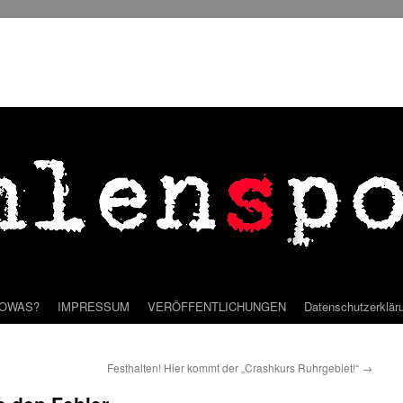
SOWAS?
IMPRESSUM
VERÖFFENTLICHUNGEN
Datenschutzerklär
Festhalten! Hier kommt der „Crashkurs Ruhrgebiet!“
→