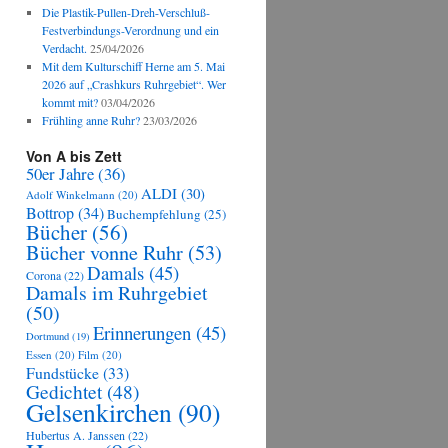
Die Plastik-Pullen-Dreh-Verschluß-
Festverbindungs-Verordnung und ein
Verdacht.
25/04/2026
Mit dem Kulturschiff Herne am 5. Mai
2026 auf „Crashkurs Ruhrgebiet“. Wer
kommt mit?
03/04/2026
Frühling anne Ruhr?
23/03/2026
Von A bis Zett
50er Jahre
(36)
ALDI
(30)
Adolf Winkelmann
(20)
Bottrop
(34)
Buchempfehlung
(25)
Bücher
(56)
Bücher vonne Ruhr
(53)
Damals
(45)
Corona
(22)
Damals im Ruhrgebiet
(50)
Erinnerungen
(45)
Dortmund
(19)
Essen
(20)
Film
(20)
Fundstücke
(33)
Gedichtet
(48)
Gelsenkirchen
(90)
Hubertus A. Janssen
(22)