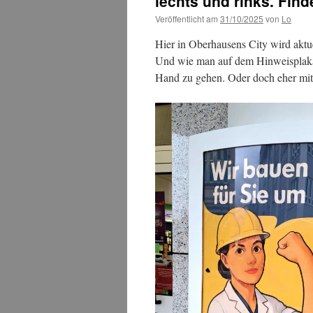
lechts und rinks. Find
Veröffentlicht am
31/10/2025
von
Lo
Hier in Oberhausens City wird akt
Und wie man auf dem Hinweisplakat
Hand zu gehen. Oder doch eher mit