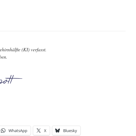
hirnhälfte (KI) verfasst.
ben.
WhatsApp
X
Bluesky