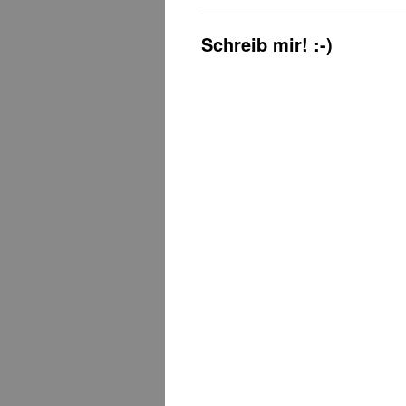
Schreib mir! :-)