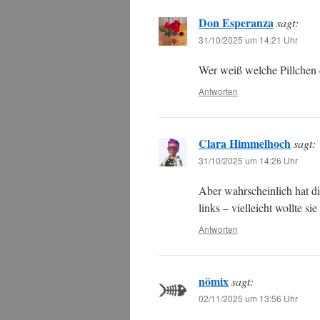
Don Esperanza
sagt:
31/10/2025 um 14:21 Uhr
Wer weiß welche Pillchen 
Antworten
Clara Himmelhoch
sagt:
31/10/2025 um 14:26 Uhr
Aber wahrscheinlich hat die
links – vielleicht wollte si
Antworten
nömix
sagt:
02/11/2025 um 13:56 Uhr