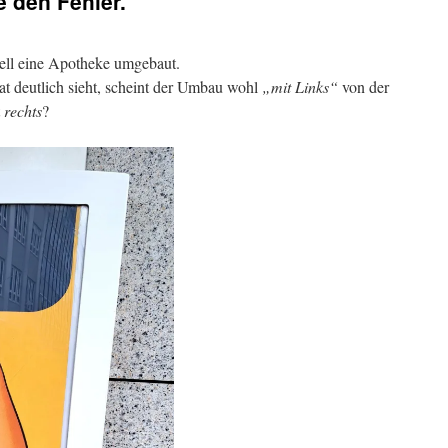
e den Fehler.
uell eine Apotheke umgebaut.
 deutlich sieht, scheint der Umbau wohl
„mit Links“
von der
rechts
?