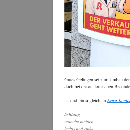
Gutes Gelingen sei zum Umbau der
doch bei der anatomischen Besonde
… und bin sogleich an
Ernst Jandl
lichtung
manche meinen
lechts und rinks