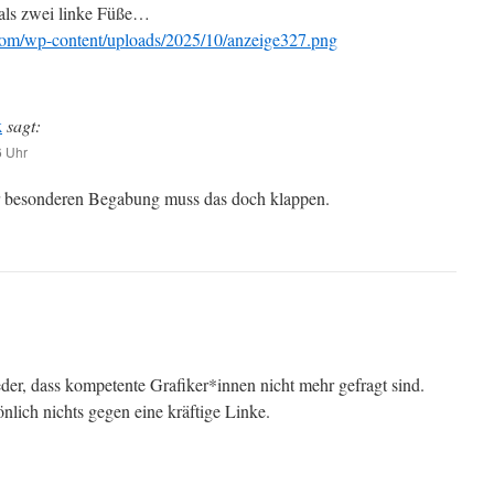
als zwei linke Füße…
com/wp-content/uploads/2025/10/anzeige327.png
k
sagt:
6 Uhr
r besonderen Begabung muss das doch klappen.
eder, dass kompetente Grafiker*innen nicht mehr gefragt sind.
nlich nichts gegen eine kräftige Linke.