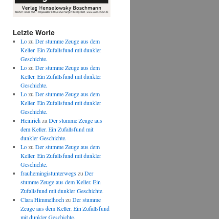
Letzte Worte
Lo
zu
Der stumme Zeuge aus dem
Keller. Ein Zufallsfund mit dunkler
Geschichte.
Lo
zu
Der stumme Zeuge aus dem
Keller. Ein Zufallsfund mit dunkler
Geschichte.
Lo
zu
Der stumme Zeuge aus dem
Keller. Ein Zufallsfund mit dunkler
Geschichte.
Heinrich
zu
Der stumme Zeuge aus
dem Keller. Ein Zufallsfund mit
dunkler Geschichte.
Lo
zu
Der stumme Zeuge aus dem
Keller. Ein Zufallsfund mit dunkler
Geschichte.
frauhemingistunterwegs
zu
Der
stumme Zeuge aus dem Keller. Ein
Zufallsfund mit dunkler Geschichte.
Clara Himmelhoch
zu
Der stumme
Zeuge aus dem Keller. Ein Zufallsfund
mit dunkler Geschichte.