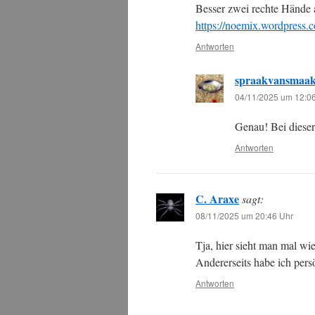
Besser zwei rechte Hände 
https://noemix.wordpress.
Antworten
spraakvansmaa
04/11/2025 um 12:0
Genau! Bei diese
Antworten
C. Araxe
sagt:
08/11/2025 um 20:46 Uhr
Tja, hier sieht man mal wi
Andererseits habe ich persö
Antworten