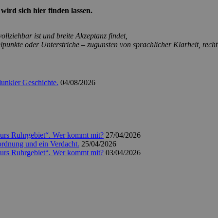
ird sich hier finden lassen.
llziehbar ist und breite Akzeptanz findet,
unkte oder Unterstriche – zugunsten von sprachlicher Klarheit, rechtl
unkler Geschichte.
04/08/2026
kurs Ruhrgebiet“. Wer kommt mit?
27/04/2026
ordnung und ein Verdacht.
25/04/2026
kurs Ruhrgebiet“. Wer kommt mit?
03/04/2026