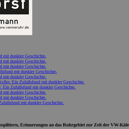
d mit dunkler Geschichte.
d mit dunkler Geschichte.
d mit dunkler Geschichte.
lsfund mit dunkler Geschichte.
d mit dunkler Geschichte.
ller. Ein Zufallsfund mit dunkler Geschichte.
 Ein Zufallsfund mit dunkler Geschichte.
d mit dunkler Geschichte.
d mit dunkler Geschichte.
ufallsfund mit dunkler Geschichte.
ensplittern, Erinnerungen an das Ruhrgebiet zur Zeit der VW-Käfe