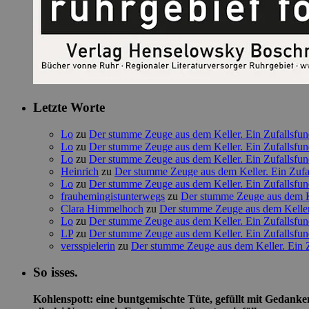
Letzte Worte
Lo
zu
Der stumme Zeuge aus dem Keller. Ein Zufallsfun
Lo
zu
Der stumme Zeuge aus dem Keller. Ein Zufallsfun
Lo
zu
Der stumme Zeuge aus dem Keller. Ein Zufallsfun
Heinrich
zu
Der stumme Zeuge aus dem Keller. Ein Zufal
Lo
zu
Der stumme Zeuge aus dem Keller. Ein Zufallsfun
frauhemingistunterwegs
zu
Der stumme Zeuge aus dem Ke
Clara Himmelhoch
zu
Der stumme Zeuge aus dem Keller.
Lo
zu
Der stumme Zeuge aus dem Keller. Ein Zufallsfun
LP
zu
Der stumme Zeuge aus dem Keller. Ein Zufallsfun
versspielerin
zu
Der stumme Zeuge aus dem Keller. Ein Z
So isses.
Kohlenspott: eine buntgemischte Tüte, gefüllt mit Gedank