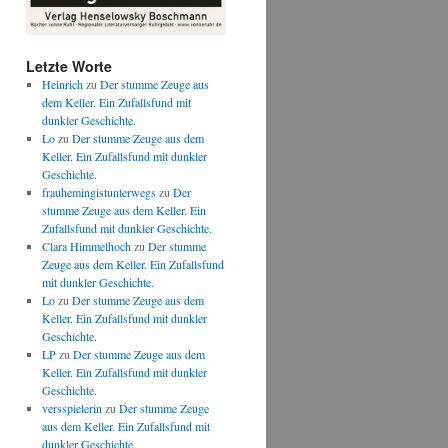
Letzte Worte
Heinrich
zu
Der stumme Zeuge aus
dem Keller. Ein Zufallsfund mit
dunkler Geschichte.
Lo
zu
Der stumme Zeuge aus dem
Keller. Ein Zufallsfund mit dunkler
Geschichte.
frauhemingistunterwegs
zu
Der
stumme Zeuge aus dem Keller. Ein
Zufallsfund mit dunkler Geschichte.
Clara Himmelhoch
zu
Der stumme
Zeuge aus dem Keller. Ein Zufallsfund
mit dunkler Geschichte.
Lo
zu
Der stumme Zeuge aus dem
Keller. Ein Zufallsfund mit dunkler
Geschichte.
LP
zu
Der stumme Zeuge aus dem
Keller. Ein Zufallsfund mit dunkler
Geschichte.
versspielerin
zu
Der stumme Zeuge
aus dem Keller. Ein Zufallsfund mit
dunkler Geschichte.