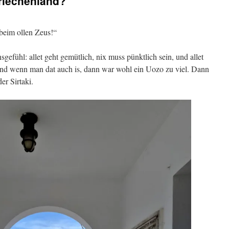
riechenland?
„beim ollen Zeus!“
gefühl: allet geht gemütlich, nix muss pünktlich sein, und allet
 und wenn man dat auch is, dann war wohl ein Uozo zu viel. Dann
er Sirtaki.