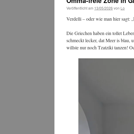
Omma-freie Zone in G
Veröffentlicht am
13/05/2026
von
Lo
Verdelli – oder wie man hier sagt: 
Die Griechen haben ein tollet Lebens
schmeckt lecker, dat Meer is blau,
willste nur noch Tzatziki tanzen! Od