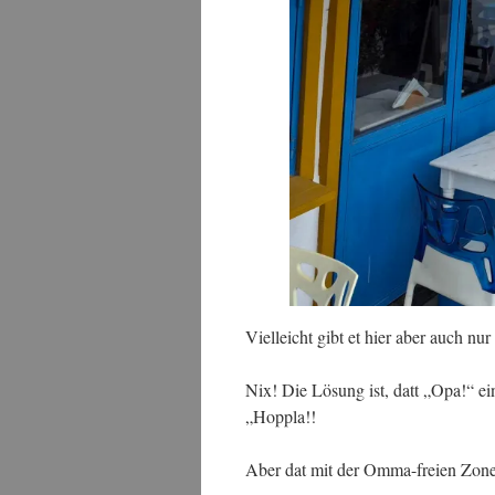
Vielleicht gibt et hier aber auch nur
Nix! Die Lösung ist, datt „Opa!“ ein
„Hoppla!!
Aber dat mit der Omma-freien Zone,