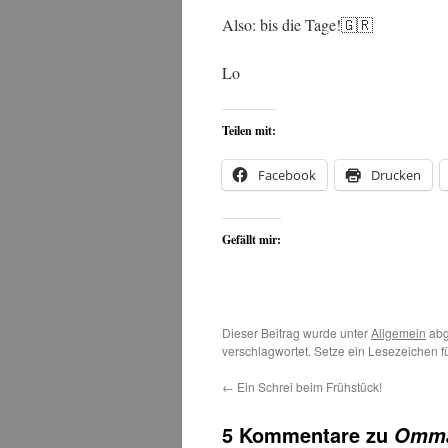
Also: bis die Tage!🇬🇷
Lo
Teilen mit:
Facebook
Drucken
Gefällt mir:
Dieser Beitrag wurde unter
Allgemein
abg
verschlagwortet. Setze ein Lesezeichen 
←
Ein Schrei beim Frühstück!
5 Kommentare zu
Omma-