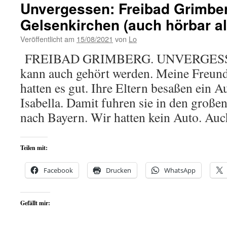
Unvergessen: Freibad Grimber
Gelsenkirchen (auch hörbar a
Veröffentlicht am
15/08/2021
von
Lo
FREIBAD GRIMBERG. UNVERGESSEN.
kann auch gehört werden. Meine Freun
hatten es gut. Ihre Eltern besaßen ein 
Isabella. Damit fuhren sie in den gro
nach Bayern. Wir hatten kein Auto. A
Teilen mit:
Facebook
Drucken
WhatsApp
Gefällt mir: