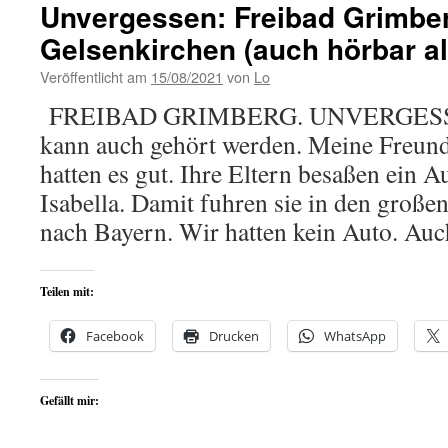
Unvergessen: Freibad Grimber
Gelsenkirchen (auch hörbar a
Veröffentlicht am
15/08/2021
von
Lo
FREIBAD GRIMBERG. UNVERGESSEN.
kann auch gehört werden. Meine Freun
hatten es gut. Ihre Eltern besaßen ein 
Isabella. Damit fuhren sie in den gro
nach Bayern. Wir hatten kein Auto. A
Teilen mit:
Facebook
Drucken
WhatsApp
Gefällt mir: