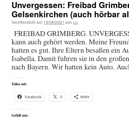
Unvergessen: Freibad Grimber
Gelsenkirchen (auch hörbar a
Veröffentlicht am
15/08/2021
von
Lo
FREIBAD GRIMBERG. UNVERGESSEN.
kann auch gehört werden. Meine Freun
hatten es gut. Ihre Eltern besaßen ein 
Isabella. Damit fuhren sie in den gro
nach Bayern. Wir hatten kein Auto. A
Teilen mit:
Facebook
X
Mehr
Gefällt mir: