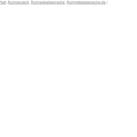
latt
,
Ruhrdeutsch
,
Ruhrgebietssprache
,
Ruhrgebietssprache.de
|