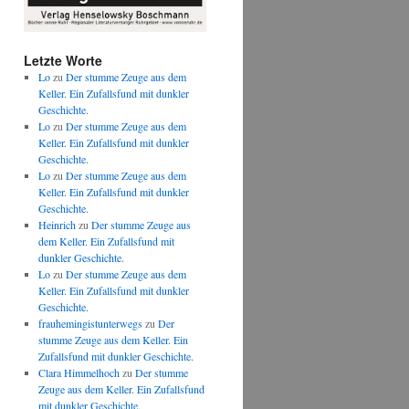
Letzte Worte
Lo
zu
Der stumme Zeuge aus dem
Keller. Ein Zufallsfund mit dunkler
Geschichte.
Lo
zu
Der stumme Zeuge aus dem
Keller. Ein Zufallsfund mit dunkler
Geschichte.
Lo
zu
Der stumme Zeuge aus dem
Keller. Ein Zufallsfund mit dunkler
Geschichte.
Heinrich
zu
Der stumme Zeuge aus
dem Keller. Ein Zufallsfund mit
dunkler Geschichte.
Lo
zu
Der stumme Zeuge aus dem
Keller. Ein Zufallsfund mit dunkler
Geschichte.
frauhemingistunterwegs
zu
Der
stumme Zeuge aus dem Keller. Ein
Zufallsfund mit dunkler Geschichte.
Clara Himmelhoch
zu
Der stumme
Zeuge aus dem Keller. Ein Zufallsfund
mit dunkler Geschichte.