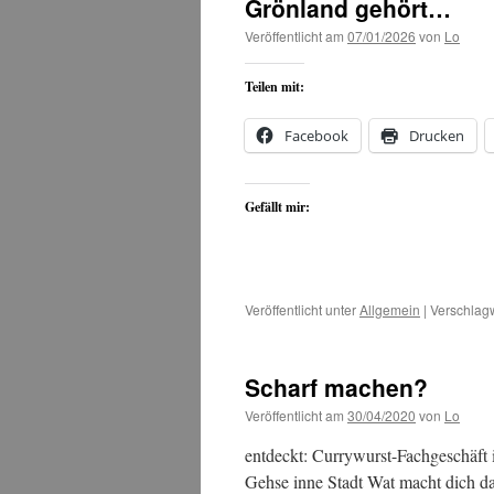
Grönland gehört…
Veröffentlicht am
07/01/2026
von
Lo
Teilen mit:
Facebook
Drucken
Gefällt mir:
Veröffentlicht unter
Allgemein
|
Verschlagw
Scharf machen?
Veröffentlicht am
30/04/2020
von
Lo
entdeckt: Currywurst-Fachgeschäft
Gehse inne Stadt Wat macht dich d