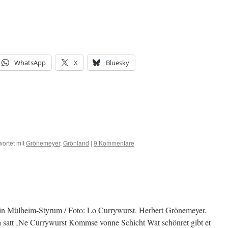
WhatsApp
X
Bluesky
ortet mit
Grönemeyer
,
Grönland
|
9 Kommentare
 in Mülheim-Styrum / Foto: Lo Currywurst. Herbert Grönemeyer.
a satt ‚Ne Currywurst Kommse vonne Schicht Wat schönret gibt et