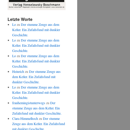
Letzte Worte
Lo
zu
Der stumme Zeuge aus dem
Keller. Ein Zufallsfund mit dunkler
Geschichte.
Lo
zu
Der stumme Zeuge aus dem
Keller. Ein Zufallsfund mit dunkler
Geschichte.
Lo
zu
Der stumme Zeuge aus dem
Keller. Ein Zufallsfund mit dunkler
Geschichte.
Heinrich
zu
Der stumme Zeuge aus
dem Keller. Ein Zufallsfund mit
dunkler Geschichte.
Lo
zu
Der stumme Zeuge aus dem
Keller. Ein Zufallsfund mit dunkler
Geschichte.
frauhemingistunterwegs
zu
Der
stumme Zeuge aus dem Keller. Ein
Zufallsfund mit dunkler Geschichte.
Clara Himmelhoch
zu
Der stumme
Zeuge aus dem Keller. Ein Zufallsfund
mit dunkler Geschichte.