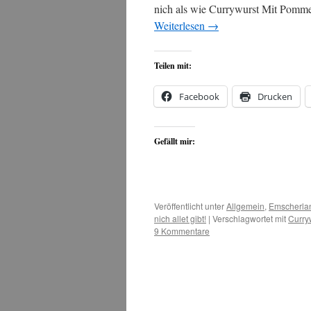
nich als wie Currywurst Mit Pomm
Weiterlesen
→
Teilen mit:
Facebook
Drucken
Gefällt mir:
Veröffentlicht unter
Allgemein
,
Emscherla
nich allet gibt!
|
Verschlagwortet mit
Curry
9 Kommentare