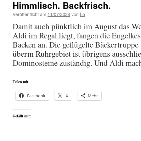
Himmlisch. Backfrisch.
Veröffentlicht am
11/07/2024
von
Lo
Damit auch pünktlich im August das We
Aldi im Regal liegt, fangen die Engelkes
Backen an. Die geflügelte Bäckertrupp
überm Ruhrgebiet ist übrigens ausschlie
Dominosteine zuständig. Und Aldi ma
Teilen mit:
Facebook
X
Mehr
Gefällt mir: