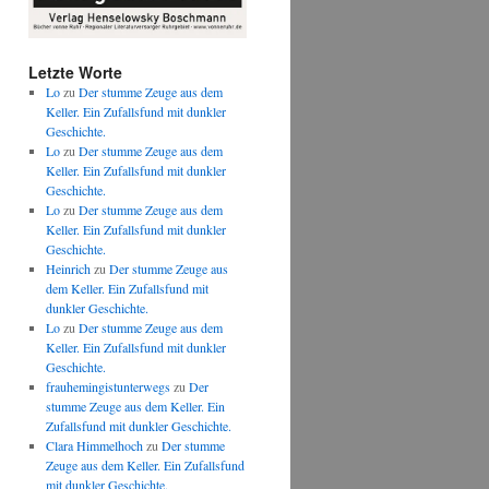
Letzte Worte
Lo
zu
Der stumme Zeuge aus dem
Keller. Ein Zufallsfund mit dunkler
Geschichte.
Lo
zu
Der stumme Zeuge aus dem
Keller. Ein Zufallsfund mit dunkler
Geschichte.
Lo
zu
Der stumme Zeuge aus dem
Keller. Ein Zufallsfund mit dunkler
Geschichte.
Heinrich
zu
Der stumme Zeuge aus
dem Keller. Ein Zufallsfund mit
dunkler Geschichte.
Lo
zu
Der stumme Zeuge aus dem
Keller. Ein Zufallsfund mit dunkler
Geschichte.
frauhemingistunterwegs
zu
Der
stumme Zeuge aus dem Keller. Ein
Zufallsfund mit dunkler Geschichte.
Clara Himmelhoch
zu
Der stumme
Zeuge aus dem Keller. Ein Zufallsfund
mit dunkler Geschichte.