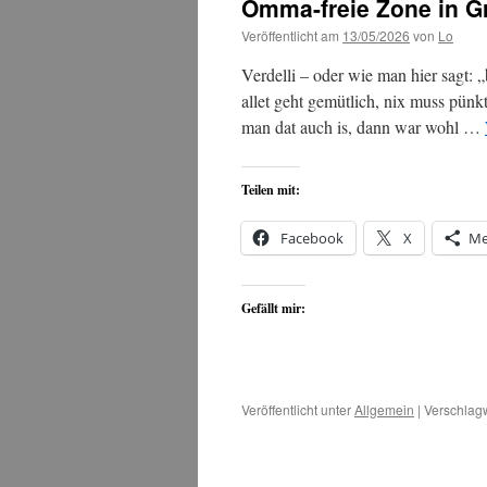
Omma-freie Zone in G
Veröffentlicht am
13/05/2026
von
Lo
Verdelli – oder wie man hier sagt: 
allet geht gemütlich, nix muss pünkt
man dat auch is, dann war wohl …
Teilen mit:
Facebook
X
Me
Gefällt mir:
Veröffentlicht unter
Allgemein
|
Verschlagw