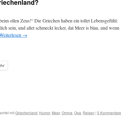
riechenland?
„beim ollen Zeus!“ Die Griechen haben ein tollet Lebensgefühl:
lich sein, und allet schmeckt lecker, dat Meer is blau, und wenn
Weiterlesen
→
hr
ortet mit
Griechenland
,
Humor
,
Meer
,
Omma
,
Opa
,
Reisen
|
5 Kommentare