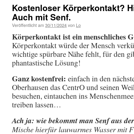
Kostenloser Körperkontakt? Hie
Auch mit Senf.
Veröffentlicht am
30/11/2024
von
Lo
Körperkontakt ist ein menschliches 
Körperkontakt würde der Mensch verk
wichtige spürbare Nähe fehlt, für den gib
phantastische Lösung!
Ganz kostenfrei:
einfach in den nächst
Oberhausen das CentrO und seinen Wei
besuchen, eintauchen ins Menschenmeer
treiben lassen…
Ach ja: wie bekommt man Senf aus de
Mische hierfür lauwarmes Wasser mit F