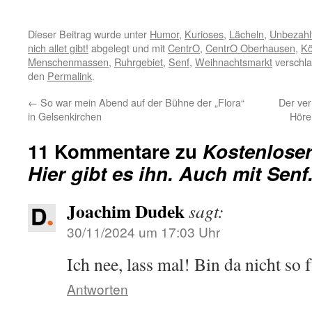
Dieser Beitrag wurde unter
Humor
,
Kurioses
,
Lächeln
,
Unbezahl
nich allet gibt!
abgelegt und mit
CentrO
,
CentrO Oberhausen
,
Kö
Menschenmassen
,
Ruhrgebiet
,
Senf
,
Weihnachtsmarkt
verschla
den
Permalink
.
←
So war mein Abend auf der Bühne der „Flora“
Der ve
in Gelsenkirchen
Höre
11 Kommentare zu
Kostenloser
Hier gibt es ihn. Auch mit Senf
Joachim Dudek
sagt:
30/11/2024 um 17:03 Uhr
Ich nee, lass mal! Bin da nicht so f
Antworten