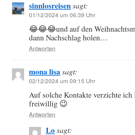
sinnlosreisen
sagt:
01/12/2024 um 06:39 Uhr
😂😂😂und auf den Weihnachtsmä
dann Nachschlag holen…
Antworten
mona lisa
sagt:
02/12/2024 um 09:15 Uhr
Auf solche Kontakte verzichte ich 
freiwillig 😉
Antworten
Lo
sagt: