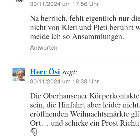
30/11/2024 um 17:56 Uhr
Na herrlich, fehlt eigentlich nur 
nicht von Kleti und Pleti berührt 
meide ich so Ansammlungen.
Antworten
Herr Ösi
sagt:
30/11/2024 um 18:33 Uhr
Die Oberhausener Körperkontakte
sein, die Hinfahrt aber leider nich
eröffnenden Weihnachtsmärkte glü
Ort… und schicke ein Prost Ric
🎅