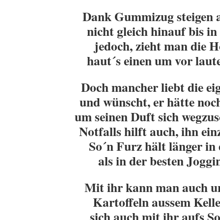
Dank Gummizug steigen 
nicht gleich hinauf bis in
jedoch, zieht man die H
haut´s einen um vor laut
Doch mancher liebt die ei
und wünscht, er hätte noch
um seinen Duft sich wegzu
Notfalls hilft auch, ihn ei
So´n Furz hält länger in
als in der besten Joggi
Mit ihr kann man auch u
Kartoffeln aussem Kelle
sich auch mit ihr aufs So