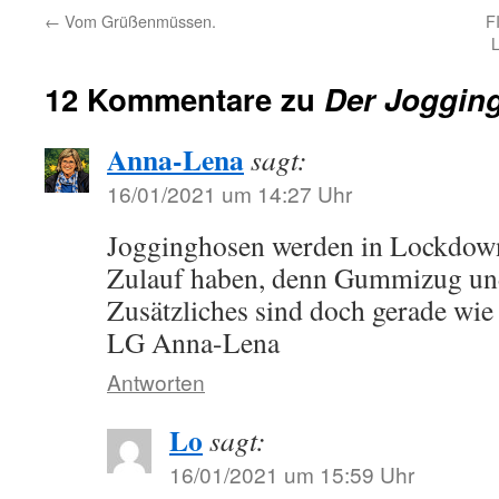
←
Vom Grüßenmüssen.
F
L
12 Kommentare zu
Der Joggin
Anna-Lena
sagt:
16/01/2021 um 14:27 Uhr
Jogginghosen werden in Lockdown
Zulauf haben, denn Gummizug und
Zusätzliches sind doch gerade wie
LG Anna-Lena
Antworten
Lo
sagt:
16/01/2021 um 15:59 Uhr