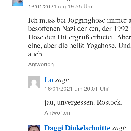
16/01/2021 um 19:55 Uhr
Ich muss bei Jogginghose immer 
besoffenen Nazi denken, der 1992 m
Hose den Hitlergruß erbietet. Aber
eine, aber die heißt Yogahose. U
auch.
Antworten
Lo
sagt:
16/01/2021 um 20:01 Uhr
jau, unvergessen. Rostock.
Antworten
Daggi Dinkelschnitte
sagt: