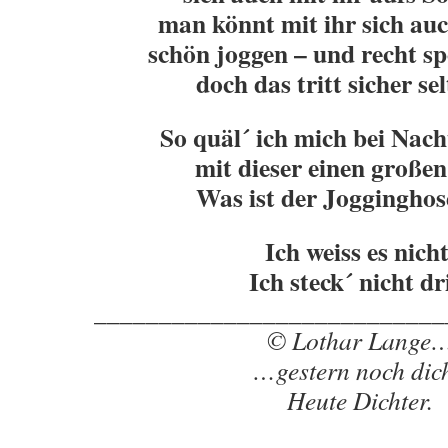
man könnt mit ihr sich au
schön joggen – und recht spo
doch das tritt sicher sel
So quäl´ ich mich bei Nac
mit dieser einen großen
Was ist der Jogginghos
Ich weiss es nicht
Ich steck´ nicht dr
___________________________
© Lothar Lange
…gestern noch dich
Heute Dichter.