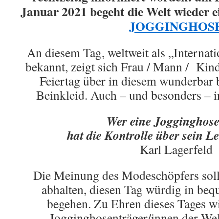
Januar 2021 begeht die Welt wieder
JOGGINGHOS
An diesem Tag, weltweit als „Internat
bekannt, zeigt sich Frau / Mann / Kin
Feiertag über in diesem wunderbar 
Beinkleid. Auch – und besonders – in
Wer eine Jogginghose 
hat die Kontrolle über sein L
Karl Lagerfeld
Die Meinung des Modeschöpfers sol
abhalten, diesen Tag würdig in be
begehen. Zu Ehren dieses Tages wi
Jogginghosenträger/innen der Wel