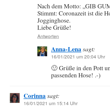
Nach dem Motto: „GIB GU
Stimmt: Coronazeit ist die H
Jogginghose.
Liebe Grüße!
Antworten
Anna-Lena
sagt:
16/01/2021 um 20:04 Uhr
🙂 Grüße in den Pott u
passenden Hose! .-)
Corinna
sagt:
16/01/2021 um 15:14 Uhr