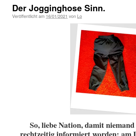
Der Jogginghose Sinn.
Veröffentlicht am
16/01/2021
von
Lo
So, liebe Nation, damit niemand s
rechtzeitig informiert worden:
am D