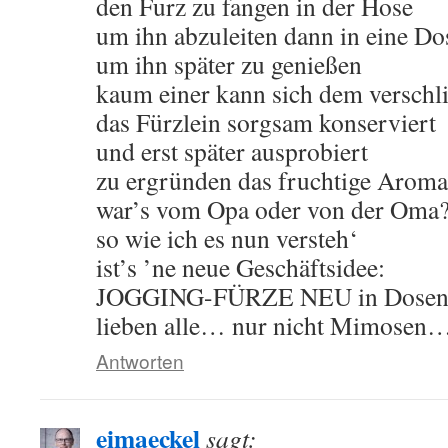
den Furz zu fangen in der Hose
um ihn abzuleiten dann in eine Do
um ihn später zu genießen
kaum einer kann sich dem verschl
das Fürzlein sorgsam konserviert
und erst später ausprobiert
zu ergründen das fruchtige Aroma
war’s vom Opa oder von der Oma
so wie ich es nun versteh‘
ist’s ’ne neue Geschäftsidee:
JOGGING-FÜRZE NEU in Dose
lieben alle… nur nicht Mimosen
Antworten
eimaeckel
sagt: