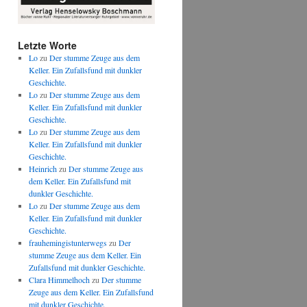
Letzte Worte
Lo
zu
Der stumme Zeuge aus dem
Keller. Ein Zufallsfund mit dunkler
Geschichte.
Lo
zu
Der stumme Zeuge aus dem
Keller. Ein Zufallsfund mit dunkler
Geschichte.
Lo
zu
Der stumme Zeuge aus dem
Keller. Ein Zufallsfund mit dunkler
Geschichte.
Heinrich
zu
Der stumme Zeuge aus
dem Keller. Ein Zufallsfund mit
dunkler Geschichte.
Lo
zu
Der stumme Zeuge aus dem
Keller. Ein Zufallsfund mit dunkler
Geschichte.
frauhemingistunterwegs
zu
Der
stumme Zeuge aus dem Keller. Ein
Zufallsfund mit dunkler Geschichte.
Clara Himmelhoch
zu
Der stumme
Zeuge aus dem Keller. Ein Zufallsfund
mit dunkler Geschichte.