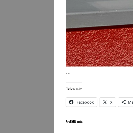
…
Teilen mit:
Facebook
X
Me
Gefällt mir: