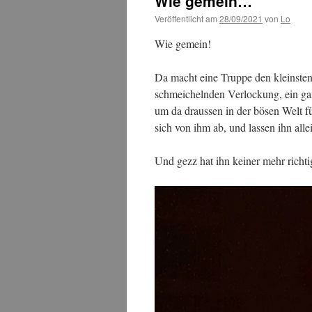
Wie gemein…
Veröffentlicht am
28/09/2021
von
Lo
Wie gemein!
Da macht eine Truppe den kleinsten 
schmeichelnden Verlockung, ein ga
um da draussen in der bösen Welt f
sich von ihm ab, und lassen ihn alle
Und gezz hat ihn keiner mehr richtig