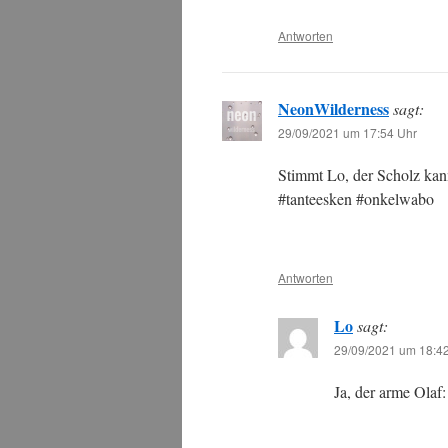
Antworten
NeonWilderness
sagt:
29/09/2021 um 17:54 Uhr
Stimmt Lo, der Scholz kan
#tanteesken #onkelwabo
Antworten
Lo
sagt:
29/09/2021 um 18:4
Ja, der arme Olaf