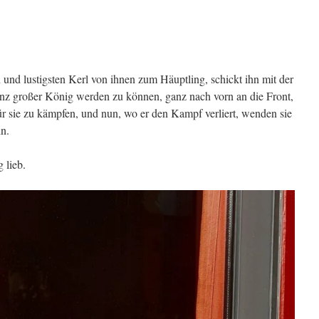
und lustigsten Kerl von ihnen zum Häuptling, schickt ihn mit der
nz großer König werden zu können, ganz nach vorn an die Front,
ür sie zu kämpfen, und nun, wo er den Kampf verliert, wenden sie
in.
 lieb.