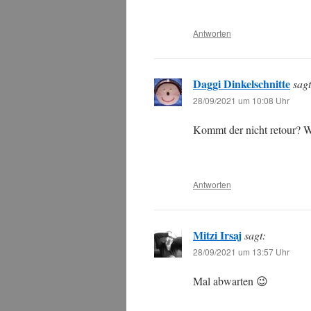
Antworten
Daggi Dinkelschnitte
sagt
28/09/2021 um 10:08 Uhr
Kommt der nicht retour? Wi
Antworten
Mitzi Irsaj
sagt:
28/09/2021 um 13:57 Uhr
Mal abwarten 😉