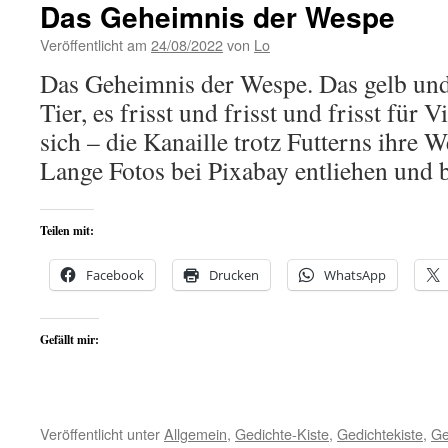
Das Geheimnis der Wespe
Veröffentlicht am
24/08/2022
von
Lo
Das Geheimnis der Wespe. Das gelb und 
Tier, es frisst und frisst und frisst für
sich – die Kanaille trotz Futterns ihre 
Lange Fotos bei Pixabay entliehen und b
Teilen mit:
Facebook
Drucken
WhatsApp
Gefällt mir:
Veröffentlicht unter
Allgemein
,
Gedichte-Kiste
,
Gedichtekiste
,
Ge