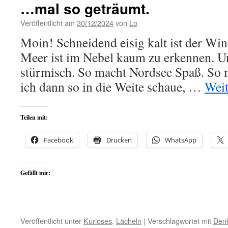
…mal so geträumt.
Veröffentlicht am
30/12/2024
von
Lo
Moin! Schneidend eisig kalt ist der Win
Meer ist im Nebel kaum zu erkennen. U
stürmisch. So macht Nordsee Spaß. So 
ich dann so in die Weite schaue, …
Weit
Teilen mit:
Facebook
Drucken
WhatsApp
Gefällt mir:
Veröffentlicht unter
Kurioses
,
Lächeln
|
Verschlagwortet mit
Den