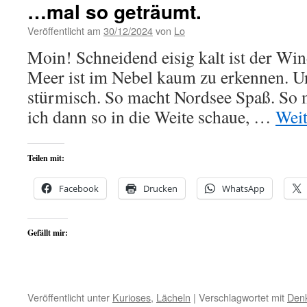
…mal so geträumt.
Veröffentlicht am
30/12/2024
von
Lo
Moin! Schneidend eisig kalt ist der Win
Meer ist im Nebel kaum zu erkennen. U
stürmisch. So macht Nordsee Spaß. So 
ich dann so in die Weite schaue, …
Weit
Teilen mit:
Facebook
Drucken
WhatsApp
Gefällt mir:
Veröffentlicht unter
Kurioses
,
Lächeln
|
Verschlagwortet mit
Den