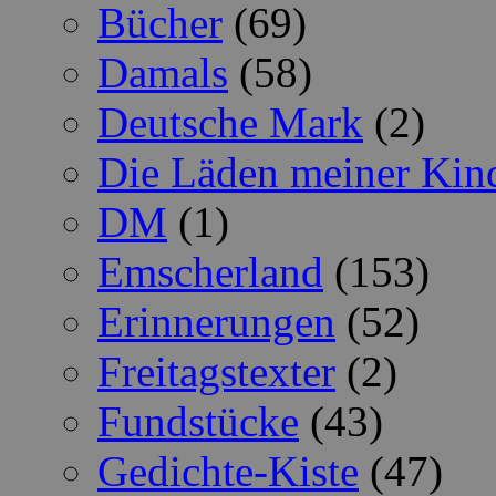
Bücher
(69)
Damals
(58)
Deutsche Mark
(2)
Die Läden meiner Kin
DM
(1)
Emscherland
(153)
Erinnerungen
(52)
Freitagstexter
(2)
Fundstücke
(43)
Gedichte-Kiste
(47)