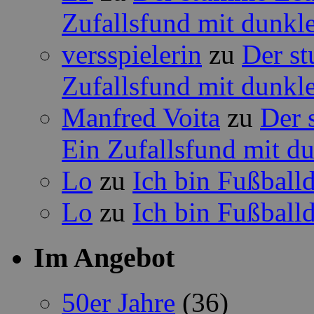
Zufallsfund mit dunkle
versspielerin
zu
Der st
Zufallsfund mit dunkle
Manfred Voita
zu
Der 
Ein Zufallsfund mit du
Lo
zu
Ich bin Fußbal
Lo
zu
Ich bin Fußbal
Im Angebot
50er Jahre
(36)