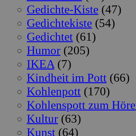
Gedichte-Kiste
(47)
Gedichtekiste
(54)
Gedichtet
(61)
Humor
(205)
IKEA
(7)
Kindheit im Pott
(66)
Kohlenpott
(170)
Kohlenspott zum Höre
Kultur
(63)
Kunst
(64)