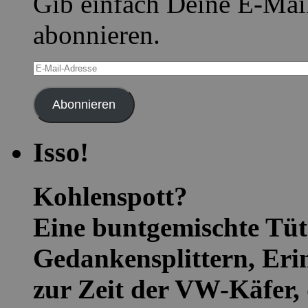
Gib einfach Deine E-Mai
abonnieren.
E-
Mail-
Adresse
Abonnieren
Isso!
Kohlenspott?
Eine buntgemischte Tüte
Gedankensplittern, Eri
zur Zeit der VW-Käfer, 