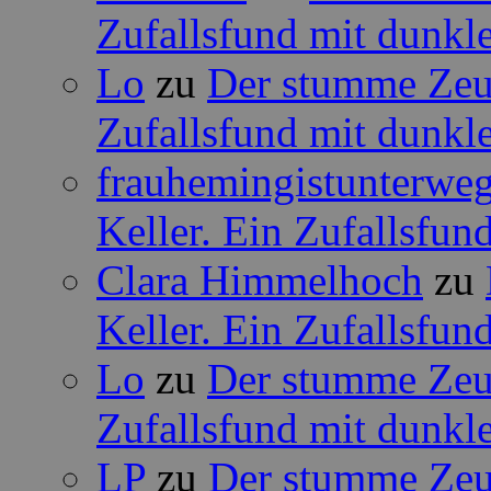
Zufallsfund mit dunkle
Lo
zu
Der stumme Zeug
Zufallsfund mit dunkle
frauhemingistunterwe
Keller. Ein Zufallsfun
Clara Himmelhoch
zu
Keller. Ein Zufallsfun
Lo
zu
Der stumme Zeug
Zufallsfund mit dunkle
LP
zu
Der stumme Zeug