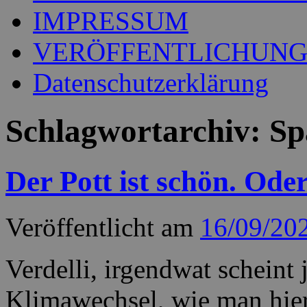
IMPRESSUM
VERÖFFENTLICHUN
Datenschutzerklärung
Schlagwortarchiv:
Sp
Der Pott ist schön. Ode
Veröffentlicht am
16/09/20
Verdelli, irgendwat scheint
Klimawechsel, wie man hier