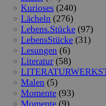
Kurioses
(240)
Lächeln
(276)
Lebens.Stücke
(97)
LebensStücke
(31)
Lesungen
(6)
Literatur
(58)
LITERATURWERKS
Malen
(5)
Momente
(93)
Momente
(9)