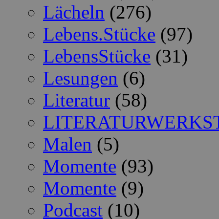
Lächeln
(276)
Lebens.Stücke
(97)
LebensStücke
(31)
Lesungen
(6)
Literatur
(58)
LITERATURWERKS
Malen
(5)
Momente
(93)
Momente
(9)
Podcast
(10)