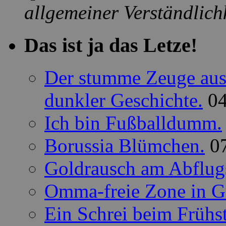
allgemeiner Verständlichk
Das ist ja das Letze!
Der stumme Zeuge aus 
dunkler Geschichte.
0
Ich bin Fußballdumm.
Borussia Blümchen.
0
Goldrausch am Abflug
Omma-freie Zone in G
Ein Schrei beim Frühs