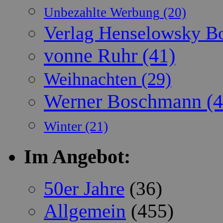
Unbezahlte Werbung
(20)
Verlag Henselowsky 
vonne Ruhr
(41)
Weihnachten
(29)
Werner Boschmann
(4
Winter
(21)
Im Angebot:
50er Jahre
(36)
Allgemein
(455)