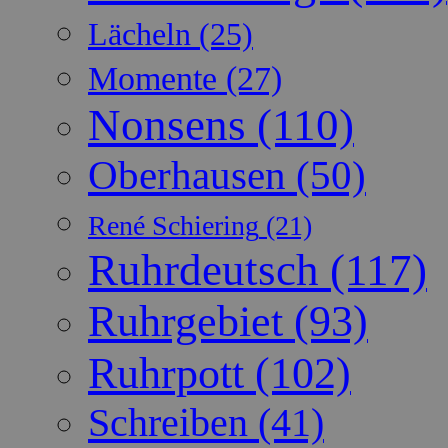
Lächeln
(25)
Momente
(27)
Nonsens
(110)
Oberhausen
(50)
René Schiering
(21)
Ruhrdeutsch
(117)
Ruhrgebiet
(93)
Ruhrpott
(102)
Schreiben
(41)