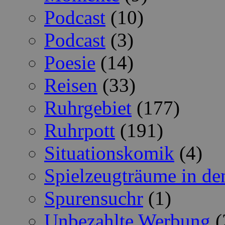
Podcast
(10)
Podcast
(3)
Poesie
(14)
Reisen
(33)
Ruhrgebiet
(177)
Ruhrpott
(191)
Situationskomik
(4)
Spielzeugträume in de
Spurensuchr
(1)
Unbezahlte Werbung
(