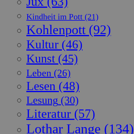
Jux
(63)
Kindheit im Pott
(21)
Kohlenpott
(92)
Kultur
(46)
Kunst
(45)
Leben
(26)
Lesen
(48)
Lesung
(30)
Literatur
(57)
Lothar Lange
(134)