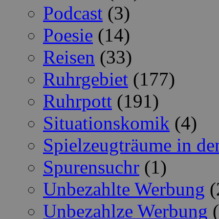
Podcast
(3)
Poesie
(14)
Reisen
(33)
Ruhrgebiet
(177)
Ruhrpott
(191)
Situationskomik
(4)
Spielzeugträume in de
Spurensuchr
(1)
Unbezahlte Werbung
(
Unbezahlze Werbung
(