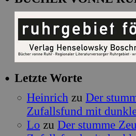
Letzte Worte
Heinrich
zu
Der stumm
Zufallsfund mit dunkle
Lo
zu
Der stumme Zeug