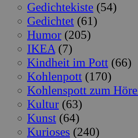
Gedichtekiste
(54)
Gedichtet
(61)
Humor
(205)
IKEA
(7)
Kindheit im Pott
(66)
Kohlenpott
(170)
Kohlenspott zum Höre
Kultur
(63)
Kunst
(64)
Kurioses
(240)