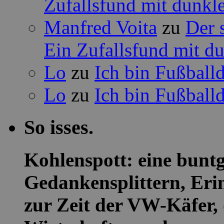
Zufallsfund mit dunkle
Manfred Voita
zu
Der 
Ein Zufallsfund mit du
Lo
zu
Ich bin Fußbal
Lo
zu
Ich bin Fußbal
So isses.
Kohlenspott: eine buntg
Gedankensplittern, Eri
zur Zeit der VW-Käfer, 