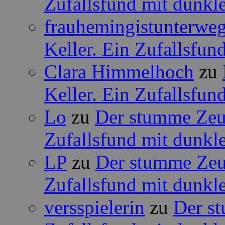
Zufallsfund mit dunkle
frauhemingistunterwe
Keller. Ein Zufallsfun
Clara Himmelhoch
zu
Keller. Ein Zufallsfun
Lo
zu
Der stumme Zeug
Zufallsfund mit dunkle
LP
zu
Der stumme Zeug
Zufallsfund mit dunkle
versspielerin
zu
Der st