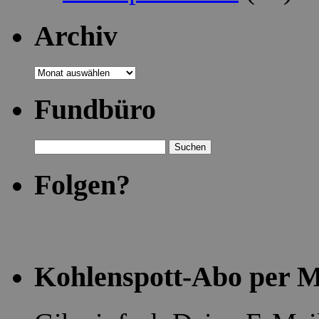
Archiv
Archiv
Fundbüro
Suchen
nach:
Folgen?
Kohlenspott-Abo per M