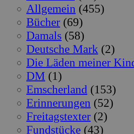
Allgemein
(455)
Bücher
(69)
Damals
(58)
Deutsche Mark
(2)
Die Läden meiner Kin
DM
(1)
Emscherland
(153)
Erinnerungen
(52)
Freitagstexter
(2)
Fundstücke
(43)