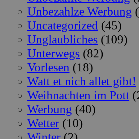
Unbezahlze Werbung
(
Uncategorized
(45)
Unglaubliches
(109)
Unterwegs
(82)
Vorlesen
(18)
Watt et nich allet gibt!
Weihnachten im Pott
(
Werbung
(40)
Wetter
(10)
Winter
(2)