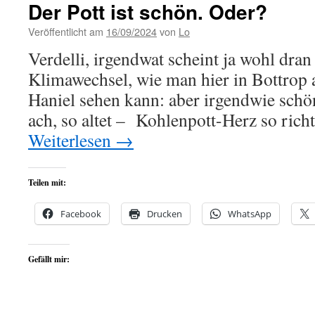
Der Pott ist schön. Oder?
Veröffentlicht am
16/09/2024
von
Lo
Verdelli, irgendwat scheint ja wohl dran
Klimawechsel, wie man hier in Bottrop
Haniel sehen kann: aber irgendwie schö
ach, so altet – Kohlenpott-Herz so richti
Weiterlesen
→
Teilen mit:
Facebook
Drucken
WhatsApp
Gefällt mir: