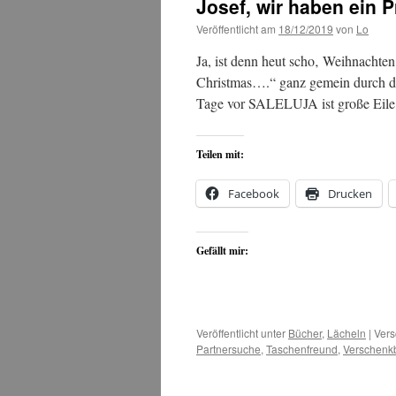
Josef, wir haben ein 
Veröffentlicht am
18/12/2019
von
Lo
Ja, ist denn heut scho‚ Weihnachten?
Christmas….“ ganz gemein durch d
Tage vor SALELUJA ist große Eile 
Teilen mit:
Facebook
Drucken
Gefällt mir:
Veröffentlicht unter
Bücher
,
Lächeln
|
Vers
Partnersuche
,
Taschenfreund
,
Verschenk