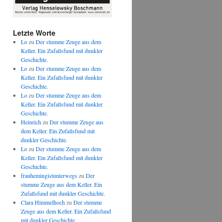
Letzte Worte
Lo
zu
Der stumme Zeuge aus dem
Keller. Ein Zufallsfund mit dunkler
Geschichte.
Lo
zu
Der stumme Zeuge aus dem
Keller. Ein Zufallsfund mit dunkler
Geschichte.
Lo
zu
Der stumme Zeuge aus dem
Keller. Ein Zufallsfund mit dunkler
Geschichte.
Heinrich
zu
Der stumme Zeuge aus
dem Keller. Ein Zufallsfund mit
dunkler Geschichte.
Lo
zu
Der stumme Zeuge aus dem
Keller. Ein Zufallsfund mit dunkler
Geschichte.
frauhemingistunterwegs
zu
Der
stumme Zeuge aus dem Keller. Ein
Zufallsfund mit dunkler Geschichte.
Clara Himmelhoch
zu
Der stumme
Zeuge aus dem Keller. Ein Zufallsfund
mit dunkler Geschichte.