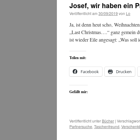
Josef, wir haben ein 
Veröffentlicht am
30/09/2019
von
Lo
Ja, ist denn heut scho‚ Weihnachten?
„Last Christmas….“ ganz gemein 
ist wieder Eile angesagt: „Was sol
Teilen mit:
Facebook
Drucken
Gefällt mir:
Veröffentlicht unter
Bücher
|
Verschlagwort
Partnersuche
,
Taschenfreund
,
Verschenk