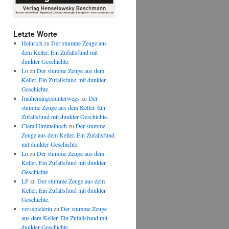
Letzte Worte
Heinrich
zu
Der stumme Zeuge aus
dem Keller. Ein Zufallsfund mit
dunkler Geschichte.
Lo
zu
Der stumme Zeuge aus dem
Keller. Ein Zufallsfund mit dunkler
Geschichte.
frauhemingistunterwegs
zu
Der
stumme Zeuge aus dem Keller. Ein
Zufallsfund mit dunkler Geschichte.
Clara Himmelhoch
zu
Der stumme
Zeuge aus dem Keller. Ein Zufallsfund
mit dunkler Geschichte.
Lo
zu
Der stumme Zeuge aus dem
Keller. Ein Zufallsfund mit dunkler
Geschichte.
LP
zu
Der stumme Zeuge aus dem
Keller. Ein Zufallsfund mit dunkler
Geschichte.
versspielerin
zu
Der stumme Zeuge
aus dem Keller. Ein Zufallsfund mit
dunkler Geschichte.