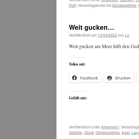
Pott
|
Verschlagwortet mit
Glücksgefühle
,
Weit gucken…
Veröffentlicht am
12/04/2022
von
Lo
Weit gucken am Meer hilft den Ged
Teilen mit:
Facebook
Drucken
Gefällt mir:
Veröffentlicht unter
Allgemein
|
Verschlagw
Gefühle
,
Glück
,
Glücksgefühle
,
Insel
,
Lan