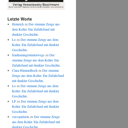
Letzte Worte
Heinrich
zu
Der stumme Zeuge aus
dem Keller. Ein Zufallsfund mit
dunkler Geschichte.
Lo
zu
Der stumme Zeuge aus dem
Keller. Ein Zufallsfund mit dunkler
Geschichte.
frauhemingistunterwegs
zu
Der
stumme Zeuge aus dem Keller. Ein
Zufallsfund mit dunkler Geschichte.
Clara Himmelhoch
zu
Der stumme
Zeuge aus dem Keller. Ein Zufallsfund
mit dunkler Geschichte.
Lo
zu
Der stumme Zeuge aus dem
Keller. Ein Zufallsfund mit dunkler
Geschichte.
LP
zu
Der stumme Zeuge aus dem
Keller. Ein Zufallsfund mit dunkler
Geschichte.
versspielerin
zu
Der stumme Zeuge
aus dem Keller. Ein Zufallsfund mit
dunkler Geschichte.