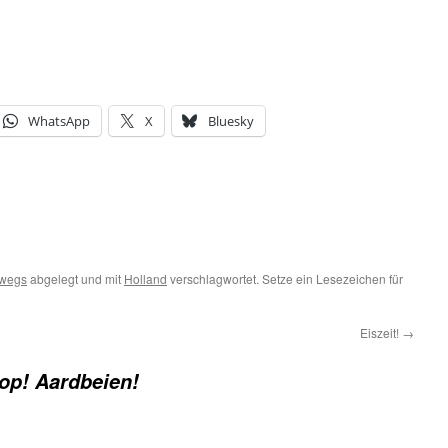
WhatsApp
X
Bluesky
rwegs
abgelegt und mit
Holland
verschlagwortet. Setze ein Lesezeichen für
Eiszeit!
→
op! Aardbeien!