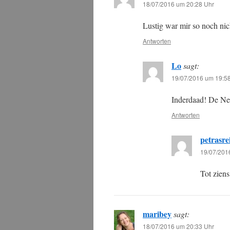
18/07/2016 um 20:28 Uhr
Lustig war mir so noch ni
Antworten
Lo
sagt:
19/07/2016 um 19:5
Inderdaad! De Nede
Antworten
petrasre
19/07/201
Tot zien
maribey
sagt:
18/07/2016 um 20:33 Uhr