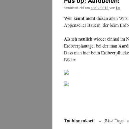
Pas op! Aardbeien!
Veröffentlicht am
18/07/2016
von
Lo
Wer kennt nicht
diesen alten Witz
Appenzeller Bauern, der beim Erdbe
Als ich neulich
wieder einmal im N
Aard
Erdbeerplantage, bei der man
Dass man hier beim Erdbeerpflücken
Bilder:
Tot binnenkort!
= „Bissi Tage“ a