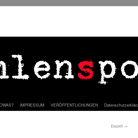
SOWAS?
IMPRESSUM
VERÖFFENTLICHUNGEN
Datenschutzerklär
Eiszeit!
→