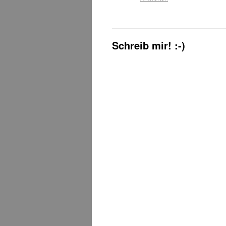
Schreib mir! :-)