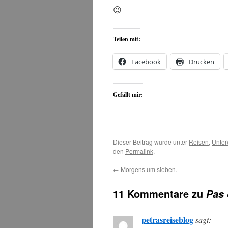
😉
Teilen mit:
Facebook
Drucken
Gefällt mir:
Dieser Beitrag wurde unter
Reisen
,
Unte
den
Permalink
.
←
Morgens um sieben.
11 Kommentare zu
Pas 
petrasreiseblog
sagt: