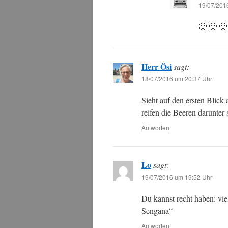
19/07/201
🙂 🙂 🙂
Herr Ösi
sagt:
18/07/2016 um 20:37 Uhr
Sieht auf den ersten Blick
reifen die Beeren darunter
Antworten
Lo
sagt:
19/07/2016 um 19:52 Uhr
Du kannst recht haben: vi
Sengana“
Antworten