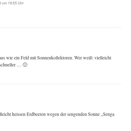
6 um 19:55 Uhr
 aus wie ein Feld mit Sonnenkollektoren. Wer weiß: vielleicht
 schneller … 🙂
elleicht heissen Erdbeeren wegen der sengenden Sonne „Senga