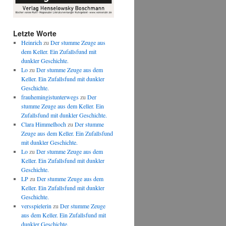
Letzte Worte
Heinrich
zu
Der stumme Zeuge aus
dem Keller. Ein Zufallsfund mit
dunkler Geschichte.
Lo
zu
Der stumme Zeuge aus dem
Keller. Ein Zufallsfund mit dunkler
Geschichte.
frauhemingistunterwegs
zu
Der
stumme Zeuge aus dem Keller. Ein
Zufallsfund mit dunkler Geschichte.
Clara Himmelhoch
zu
Der stumme
Zeuge aus dem Keller. Ein Zufallsfund
mit dunkler Geschichte.
Lo
zu
Der stumme Zeuge aus dem
Keller. Ein Zufallsfund mit dunkler
Geschichte.
LP
zu
Der stumme Zeuge aus dem
Keller. Ein Zufallsfund mit dunkler
Geschichte.
versspielerin
zu
Der stumme Zeuge
aus dem Keller. Ein Zufallsfund mit
dunkler Geschichte.