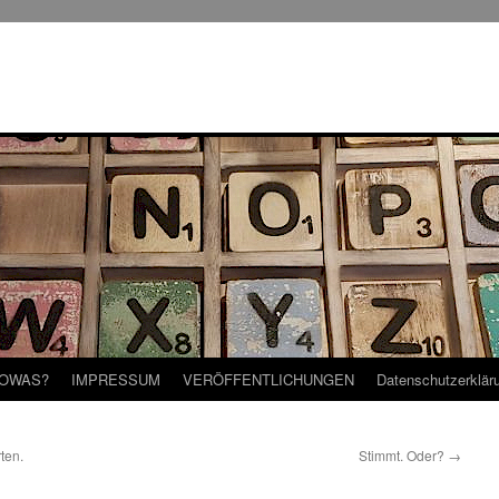
SOWAS?
IMPRESSUM
VERÖFFENTLICHUNGEN
Datenschutzerklär
ten.
Stimmt. Oder?
→