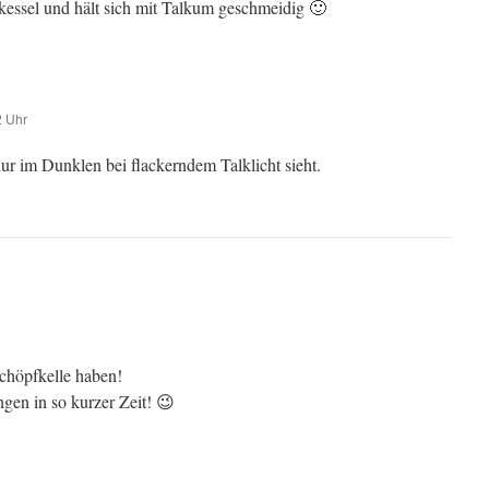
kessel und hält sich mit Talkum geschmeidig 🙂
2 Uhr
 im Dunklen bei flackerndem Talklicht sieht.
Schöpfkelle haben!
gen in so kurzer Zeit! 😉