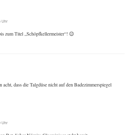
6 Uhr
bis zum Titel „Schöpfkellermeister“! 😉
 acht, dass die Talgdüse nicht auf den Badezimmerspiegel
9 Uhr