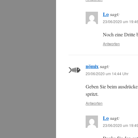
Lo
sagt:
23/06/2020 um 19:4
Noch eine Dritte 
Antworten
nömix
sagt:
20/06/2020 um 14:44 Uhr
Geben Sie beim ausdrücken
spritzt.
Antworten
Lo
sagt:
23/06/2020 um 19:4