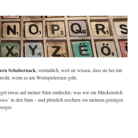
gern Schabernack
, vermutlich, weil sie wissen, dass sie bei mir
 recht, wenn es um Wortspielereien geht.
el etwas auf meiner Stirn entdeckte, was wie ein Mückenstich
rüse´
in den Sinn – und plötzlich erschien vor meinem geistigen
erger.