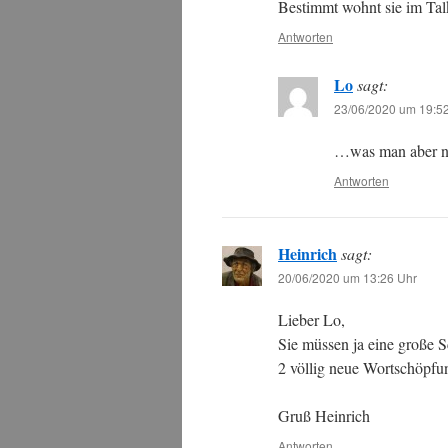
Bestimmt wohnt sie im Tal
Antworten
Lo
sagt:
23/06/2020 um 19:5
…was man aber nur
Antworten
Heinrich
sagt:
20/06/2020 um 13:26 Uhr
Lieber Lo,
Sie müssen ja eine große 
2 völlig neue Wortschöpfun
Gruß Heinrich
Antworten