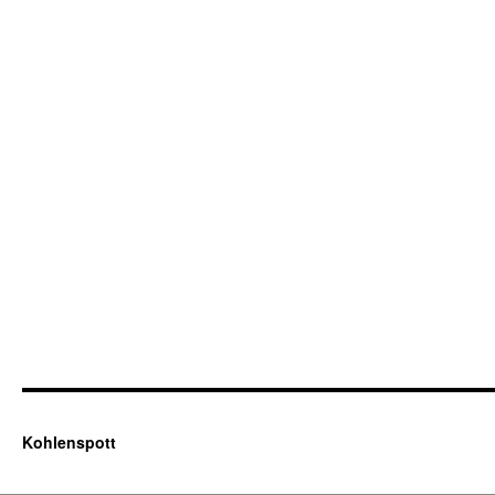
Kohlenspott