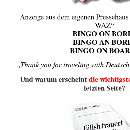
Anzeige aus dem eigenen Pressehaus 
WAZ“
BINGO ON BOR
BINGO AN BOR
BINGO ON BOAR
„Thank you for traveling with Deutsc
Und warum erscheint
die wichtigst
letzten Seite?