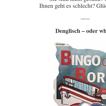
Ihnen geht es schlecht? Gl
—–
Denglisch – oder w