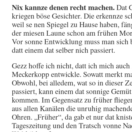
Nix kannze denen recht machen.
Dat G
kriegen böse Gesichter. Die erkennze s
weil se nen Spiegel zu Hause haben, fän
der miesen Laune schon am frühen Mor
Vor sonne Entwicklung muss man sich b
datt einem dat selber nich passiert.
Gezz hoffe ich nicht, datt ich mich auch
Meckerkopp entwickle. Sowatt merkt man
Obwohl, bei alledem, wat so in dieser Ze
passiert, kann einem dat sonnige Gemü
kommen. Im Gegensatz zu früher fliegen 
aus allen Kanälen die unruhig machend
Ohren. „Früher“, da gab et nur dat knist
Tageszeitung und den Tratsch vonne Na