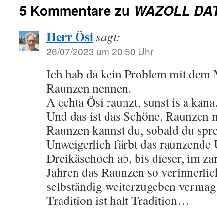
5 Kommentare zu
WAZOLL DA
Herr Ösi
sagt:
26/07/2023 um 20:50 Uhr
Ich hab da kein Problem mit dem 
Raunzen nennen.
A echta Ösi raunzt, sunst is a kana
Und das ist das Schöne. Raunzen m
Raunzen kannst du, sobald du spr
Unweigerlich färbt das raunzende
Dreikäsehoch ab, bis dieser, im zar
Jahren das Raunzen so verinnerlich
selbständig weiterzugeben vermag
Tradition ist halt Tradition…