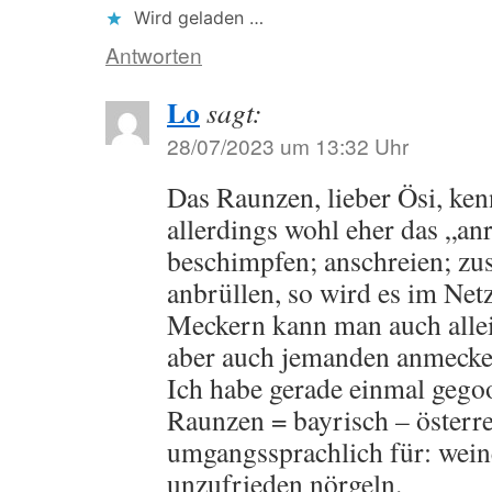
Wird geladen …
Antworten
Lo
sagt:
28/07/2023 um 13:32 Uhr
Das Raunzen, lieber Ösi, ken
allerdings wohl eher das „an
beschimpfen; anschreien; z
anbrüllen, so wird es im Net
Meckern kann man auch alle
aber auch jemanden anmecke
Ich habe gerade einmal gegoo
Raunzen = bayrisch – österre
umgangssprachlich für: wein
unzufrieden nörgeln.