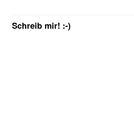
Schreib mir! :-)