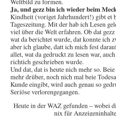
Weltbild zu formen.
Ja, und gezz bin ich wieder beim Mec
Kindheit (voriget Jahrhundert!) gibt et
Tageszeitung. Mit der hab ich Lesen ge
viel über die Welt erfahren. Ob dat gezz
wat da berichtet wurde, dat konnte ich z
aber ich glaube, datt ich mich fest darau
allet, wat da gedruckt zu lesen war, auc
richtich geschrieben wurde.
Und dat, dat is heute nich mehr so. Bei
mehr drüber, noch nich mal beie Todesa
Kunde eingibt, wird auch genau so gedru
Seriöse verlorengegangen.
Heute in der WAZ gefunden – wobei di
nix für Anzeigeninhalt