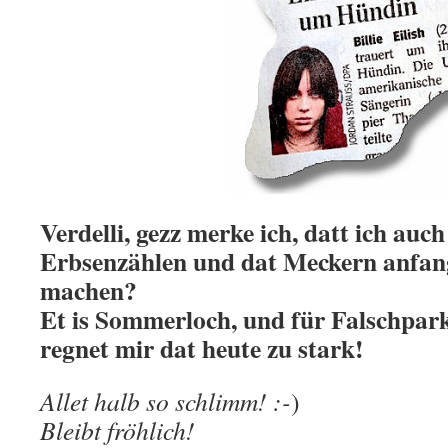
Verdelli, gezz merke ich, datt ich auc
Erbsenzählen und dat Meckern anfange
machen?
Et is Sommerloch, und für Falschpar
regnet mir dat heute zu stark!
Allet halb so schlimm! :-
)
Bleibt fröhlich!