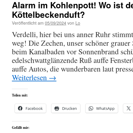
Alarm im Kohlenpott! Wo ist d
Köttelbeckenduft?
Veröffentlicht am
05/09/2024
von
Lo
Verdelli, hier bei uns anner Ruhr stimmt
weg! Die Zechen, unser schöner grauer
beim Kanalbaden vor Sonnenbrand schüt
edelschwattglänzende Ruß auffe Fenster
auffe Autos, die wunderbaren laut pres
Weiterlesen
→
Teilen mit:
Facebook
Drucken
WhatsApp
Gefällt mir: