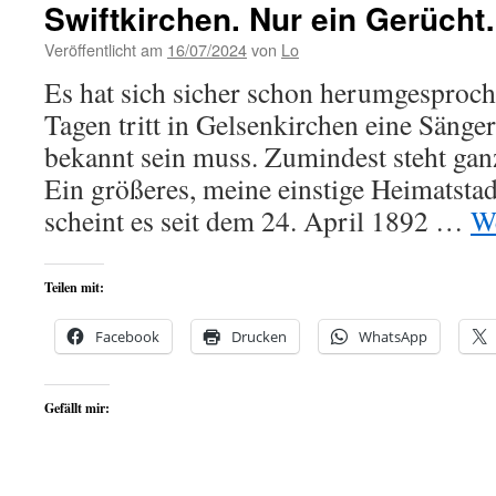
Swiftkirchen. Nur ein Gerüch
Veröffentlicht am
16/07/2024
von
Lo
Es hat sich sicher schon herumgesproch
Tagen tritt in Gelsenkirchen eine Sänger
bekannt sein muss. Zumindest steht gan
Ein größeres, meine einstige Heimatsta
scheint es seit dem 24. April 1892 …
We
Teilen mit:
Facebook
Drucken
WhatsApp
Gefällt mir: