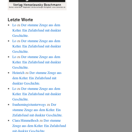
Letzte Worte
Lo
zu
Der stumme Zeuge aus dem
Keller. Ein Zufallsfund mit dunkler
Geschichte.
Lo
zu
Der stumme Zeuge aus dem
Keller. Ein Zufallsfund mit dunkler
Geschichte.
Lo
zu
Der stumme Zeuge aus dem
Keller. Ein Zufallsfund mit dunkler
Geschichte.
Heinrich
zu
Der stumme Zeuge aus
dem Keller. Ein Zufallsfund mit
dunkler Geschichte.
Lo
zu
Der stumme Zeuge aus dem
Keller. Ein Zufallsfund mit dunkler
Geschichte.
frauhemingistunterwegs
zu
Der
stumme Zeuge aus dem Keller. Ein
Zufallsfund mit dunkler Geschichte.
Clara Himmelhoch
zu
Der stumme
Zeuge aus dem Keller. Ein Zufallsfund
mit dunkler Geschichte.