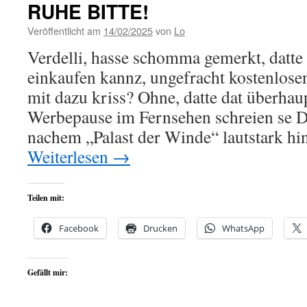
RUHE BITTE!
Veröffentlicht am
14/02/2025
von
Lo
Verdelli, hasse schomma gemerkt, datte 
einkaufen kannz, ungefracht kostenlos
mit dazu kriss? Ohne, datte dat überhau
Werbepause im Fernsehen schreien se 
nachem „Palast der Winde“ lautstark hin
Weiterlesen
→
Teilen mit:
Facebook
Drucken
WhatsApp
Gefällt mir: