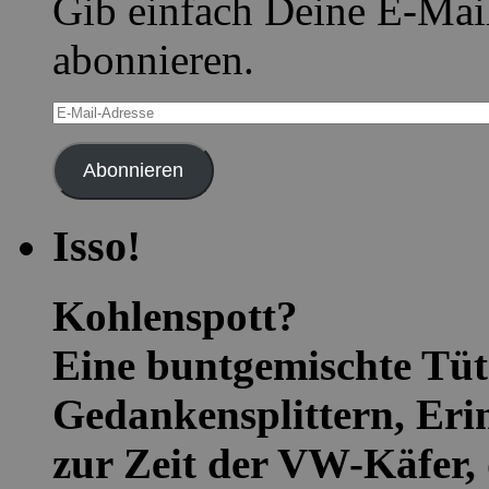
Gib einfach Deine E-Mai
abonnieren.
E-
Mail-
Adresse
Abonnieren
Isso!
Kohlenspott?
Eine buntgemischte Tüte
Gedankensplittern, Eri
zur Zeit der VW-Käfer, 