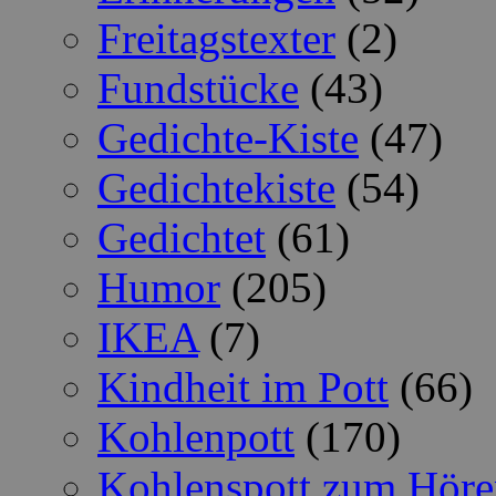
Freitagstexter
(2)
Fundstücke
(43)
Gedichte-Kiste
(47)
Gedichtekiste
(54)
Gedichtet
(61)
Humor
(205)
IKEA
(7)
Kindheit im Pott
(66)
Kohlenpott
(170)
Kohlenspott zum Höre