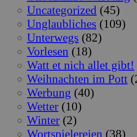
Uncategorized
(45)
Unglaubliches
(109)
Unterwegs
(82)
Vorlesen
(18)
Watt et nich allet gibt!
Weihnachten im Pott
(
Werbung
(40)
Wetter
(10)
Winter
(2)
Wortspielereien
(38)