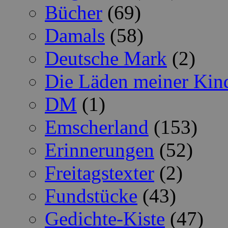
Bücher
(69)
Damals
(58)
Deutsche Mark
(2)
Die Läden meiner Kin
DM
(1)
Emscherland
(153)
Erinnerungen
(52)
Freitagstexter
(2)
Fundstücke
(43)
Gedichte-Kiste
(47)