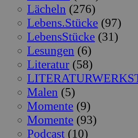
Lächeln
(276)
Lebens.Stücke
(97)
LebensStücke
(31)
Lesungen
(6)
Literatur
(58)
LITERATURWERKS
Malen
(5)
Momente
(9)
Momente
(93)
Podcast
(10)