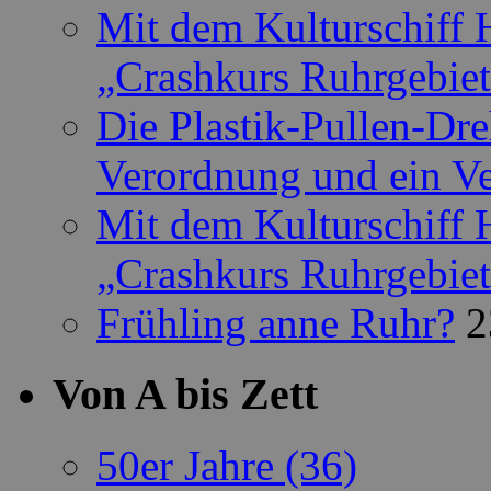
Mit dem Kulturschiff 
„Crashkurs Ruhrgebie
Die Plastik-Pullen-Dr
Verordnung und ein Ve
Mit dem Kulturschiff 
„Crashkurs Ruhrgebie
Frühling anne Ruhr?
2
Von A bis Zett
50er Jahre
(36)