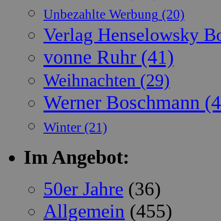
Unbezahlte Werbung
(20)
Verlag Henselowsky 
vonne Ruhr
(41)
Weihnachten
(29)
Werner Boschmann
(4
Winter
(21)
Im Angebot:
50er Jahre
(36)
Allgemein
(455)