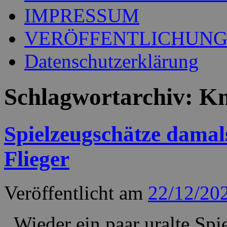
IMPRESSUM
VERÖFFENTLICHUN
Datenschutzerklärung
Schlagwortarchiv:
Kn
Spielzeugschätze damal
Flieger
Veröffentlicht am
22/12/20
Wieder ein paar uralte Spi