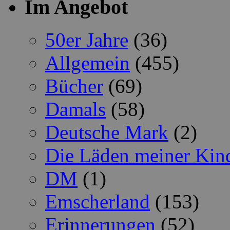
Im Angebot
50er Jahre
(36)
Allgemein
(455)
Bücher
(69)
Damals
(58)
Deutsche Mark
(2)
Die Läden meiner Kin
DM
(1)
Emscherland
(153)
Erinnerungen
(52)