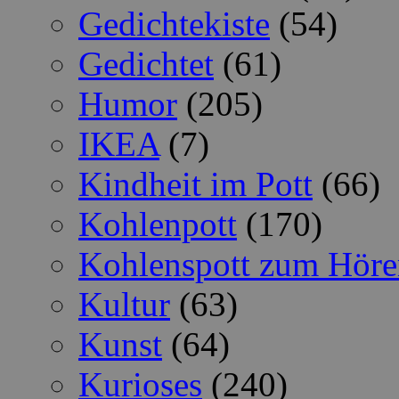
Gedichtekiste
(54)
Gedichtet
(61)
Humor
(205)
IKEA
(7)
Kindheit im Pott
(66)
Kohlenpott
(170)
Kohlenspott zum Höre
Kultur
(63)
Kunst
(64)
Kurioses
(240)