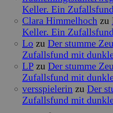
Keller. Ein Zufallsfun
Clara Himmelhoch
zu
Keller. Ein Zufallsfun
Lo
zu
Der stumme Zeug
Zufallsfund mit dunkle
LP
zu
Der stumme Zeug
Zufallsfund mit dunkle
versspielerin
zu
Der st
Zufallsfund mit dunkle