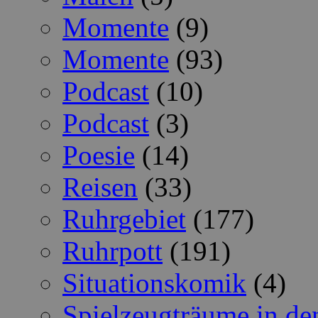
Momente
(9)
Momente
(93)
Podcast
(10)
Podcast
(3)
Poesie
(14)
Reisen
(33)
Ruhrgebiet
(177)
Ruhrpott
(191)
Situationskomik
(4)
Spielzeugträume in de