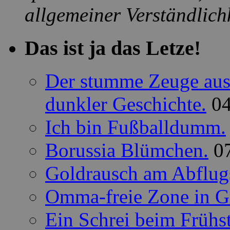
allgemeiner Verständlichk
Das ist ja das Letze!
Der stumme Zeuge aus 
dunkler Geschichte.
0
Ich bin Fußballdumm.
Borussia Blümchen.
0
Goldrausch am Abflug
Omma-freie Zone in G
Ein Schrei beim Frühs