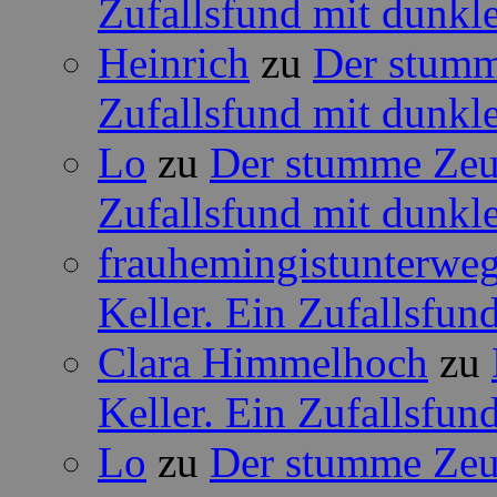
Zufallsfund mit dunkle
Heinrich
zu
Der stumm
Zufallsfund mit dunkle
Lo
zu
Der stumme Zeug
Zufallsfund mit dunkle
frauhemingistunterwe
Keller. Ein Zufallsfun
Clara Himmelhoch
zu
Keller. Ein Zufallsfun
Lo
zu
Der stumme Zeug