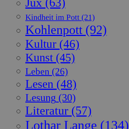
Jux
(63)
Kindheit im Pott
(21)
Kohlenpott
(92)
Kultur
(46)
Kunst
(45)
Leben
(26)
Lesen
(48)
Lesung
(30)
Literatur
(57)
Lothar Lange
(134)