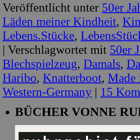
Veröffentlicht unter
50er Ja
Läden meiner Kindheit
,
Kin
Lebens.Stücke
,
LebensStüc
|
Verschlagwortet mit
50er 
Blechspielzeug
,
Damals
,
Da
Haribo
,
Knatterboot
,
Made 
Western-Germany
|
15 Kom
BÜCHER VONNE RU