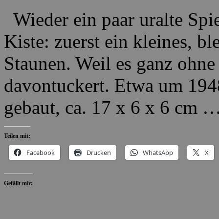
Wieder ein paar uralte Spi
Kiste: zuerst ein kleines, 
Staunen. Weil es ganz ohne
davontuckert. Etwa um 194
gebaut, ca. 17 x 6 x 6 cm 
Teilen mit:
Facebook
Drucken
WhatsApp
X
Gefällt mir: