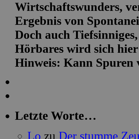
Wirtschaftswunders, ver
Ergebnis von Spontanei
Doch auch Tiefsinniges,
Hörbares wird sich hier 
Hinweis: Kann Spuren 
Letzte Worte…
Lo
zu
Der stumme Zeug