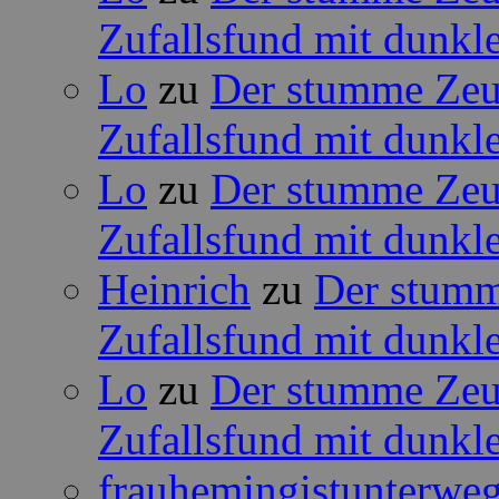
Zufallsfund mit dunkle
Lo
zu
Der stumme Zeug
Zufallsfund mit dunkle
Lo
zu
Der stumme Zeug
Zufallsfund mit dunkle
Heinrich
zu
Der stumm
Zufallsfund mit dunkle
Lo
zu
Der stumme Zeug
Zufallsfund mit dunkle
frauhemingistunterwe