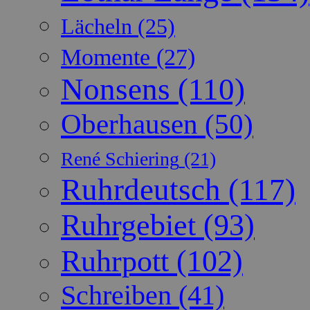
Lächeln
(25)
Momente
(27)
Nonsens
(110)
Oberhausen
(50)
René Schiering
(21)
Ruhrdeutsch
(117)
Ruhrgebiet
(93)
Ruhrpott
(102)
Schreiben
(41)