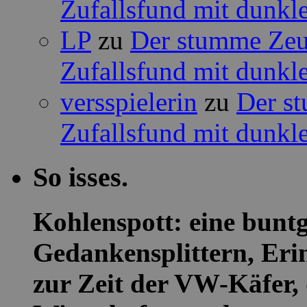
Zufallsfund mit dunkle
LP
zu
Der stumme Zeug
Zufallsfund mit dunkle
versspielerin
zu
Der st
Zufallsfund mit dunkle
So isses.
Kohlenspott: eine buntg
Gedankensplittern, Eri
zur Zeit der VW-Käfer, 