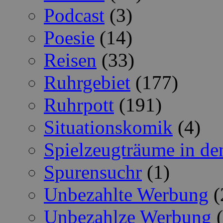
Podcast
(3)
Poesie
(14)
Reisen
(33)
Ruhrgebiet
(177)
Ruhrpott
(191)
Situationskomik
(4)
Spielzeugträume in de
Spurensuchr
(1)
Unbezahlte Werbung
(
Unbezahlze Werbung
(