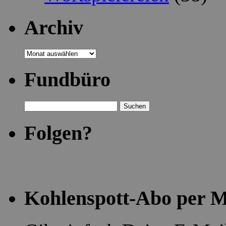
Archiv
Archiv
Fundbüro
Suchen
nach:
Folgen?
Kohlenspott-Abo per M