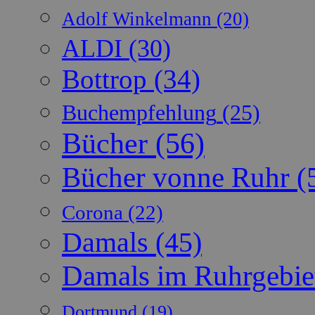
Adolf Winkelmann
(20)
ALDI
(30)
Bottrop
(34)
Buchempfehlung
(25)
Bücher
(56)
Bücher vonne Ruhr
(
Corona
(22)
Damals
(45)
Damals im Ruhrgebie
Dortmund
(19)