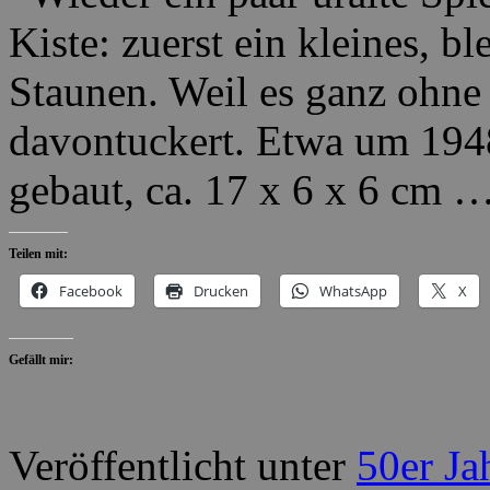
Kiste: zuerst ein kleines, 
Staunen. Weil es ganz ohne
davontuckert. Etwa um 194
gebaut, ca. 17 x 6 x 6 cm 
Teilen mit:
Facebook
Drucken
WhatsApp
X
Gefällt mir:
Veröffentlicht unter
50er Ja