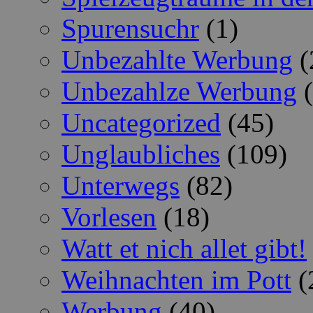
Spurensuchr
(1)
Unbezahlte Werbung
(
Unbezahlze Werbung
(
Uncategorized
(45)
Unglaubliches
(109)
Unterwegs
(82)
Vorlesen
(18)
Watt et nich allet gibt!
Weihnachten im Pott
(
Werbung
(40)