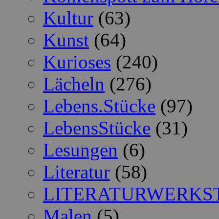
Kultur
(63)
Kunst
(64)
Kurioses
(240)
Lächeln
(276)
Lebens.Stücke
(97)
LebensStücke
(31)
Lesungen
(6)
Literatur
(58)
LITERATURWERKS
Malen
(5)