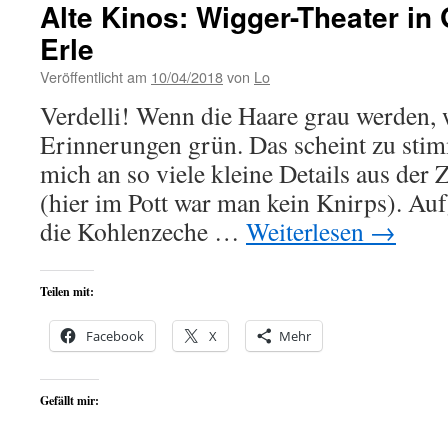
Alte Kinos: Wigger-Theater in
Erle
Veröffentlicht am
10/04/2018
von
Lo
Verdelli! Wenn die Haare grau werden, 
Erinnerungen grün. Das scheint zu stim
mich an so viele kleine Details aus der Z
(hier im Pott war man kein Knirps). Au
die Kohlenzeche …
Weiterlesen
→
Teilen mit:
Facebook
X
Mehr
Gefällt mir: