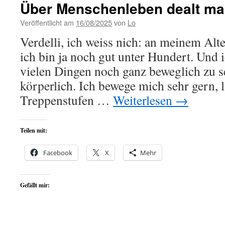
Über Menschenleben dealt man
Veröffentlicht am
16/08/2025
von
Lo
Verdelli, ich weiss nich: an meinem Alte
ich bin ja noch gut unter Hundert. Und i
vielen Dingen noch ganz beweglich zu s
körperlich. Ich bewege mich sehr gern, l
Treppenstufen …
Weiterlesen
→
Teilen mit:
Facebook
X
Mehr
Gefällt mir: