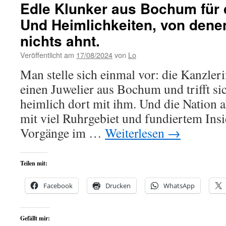
Edle Klunker aus Bochum für d
Und Heimlichkeiten, von denen
nichts ahnt.
Veröffentlicht am
17/08/2024
von
Lo
Man stelle sich einmal vor: die Kanzleri
einen Juwelier aus Bochum und trifft s
heimlich dort mit ihm. Und die Nation
mit viel Ruhrgebiet und fundiertem Ins
Vorgänge im …
Weiterlesen
→
Teilen mit:
Facebook
Drucken
WhatsApp
Gefällt mir: