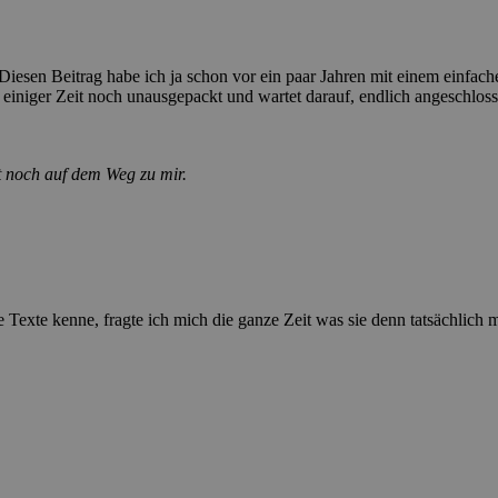
. Diesen Beitrag habe ich ja schon vor ein paar Jahren mit einem einfa
it einiger Zeit noch unausgepackt und wartet darauf, endlich angeschlo
 noch auf dem Weg zu mir.
 Texte kenne, fragte ich mich die ganze Zeit was sie denn tatsächlich 