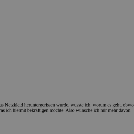
r das Netzkleid heruntergerissen wurde, wusste ich, worum es geht, obwo
s ich hiermit bekräftigen möchte. Also wünsche ich mir mehr davon.