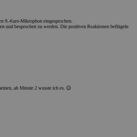
chen 9.-€uro-Mikrophon eingesprochen.
ssen und besprochen zu werden. Die positiven Reaktionen beflügeln
meinen, ab Minute 2 wusste ich es. 😉