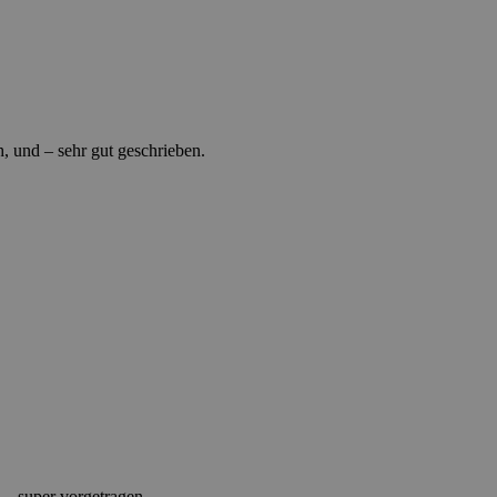
h, und – sehr gut geschrieben.
 – super vorgetragen.