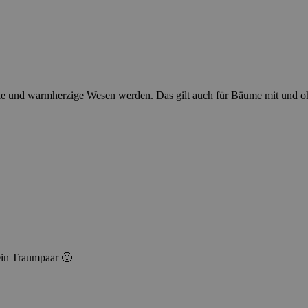
lle und warmherzige Wesen werden. Das gilt auch für Bäume mit und o
 ein Traumpaar 🙂