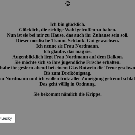
🙂
Ich bin glücklich.
Glücklich, die richtige Wahl getroffen zu haben.
Nun ist sie bei mir zu Hause, das auch ihr Zuhause sein soll.
Dieser nordische Traum. Schlank. Gut gewachsen.
Ich nenne sie Frau Nordmann.
Ich glaube, das mag sie.
Augenblicklich liegt Frau Nordmann auf dem Balkon.
Sie möchte sich so ihre jugendliche Frische erhalten.
 habe ihr gestern abend bei einem Glas Rotwein die Treue geschwo
Bis zum Dreikönigstag.
au Nordmann und ich wollen trotz aller Zuneigung getrennt schlaf
Das geht völlig in Ordnung.
Sie bekommt nämlich die Krippe.
Bluesky