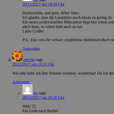
20/12/2017 um 19:34 Uhr
Dankeschön, und gern, lieber Jules.
Ich glaube, dass die Lautstärke noch etwas zu gering ist
Ein neues professionelles Mikrophon liegt hier schon se
mich dazu, es schon bald auch zu tun.
Liebe Grüße!
P.S.: Das von Dir schwer empfohlene Rühmkorf-Buch ist
Antworten
nberlin
sagt:
20/12/2017 um 11:53 Uhr
Wie sehr habe ich Ihre Stimme vermisst, wunderbar! Da ich ihre
Antworten
Lo
sagt:
20/12/2017 um 19:20 Uhr
Hihi! 🙂
Ein Gruß nach Berlin!