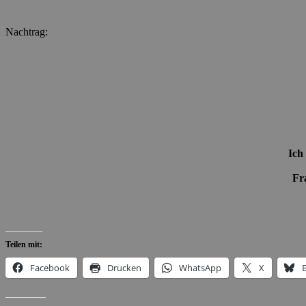
Nachtrag:
Ich
Fr
Teilen mit:
Facebook
Drucken
WhatsApp
X