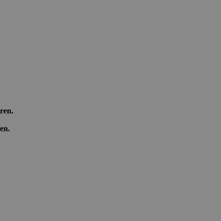
ren.
en.