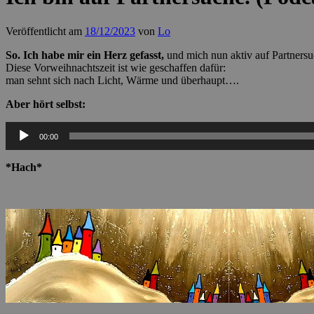
Veröffentlicht am
18/12/2023
von
Lo
So. Ich habe mir ein Herz gefasst,
und mich nun aktiv auf Partners
Diese Vorweihnachtszeit ist wie geschaffen dafür:
man sehnt sich nach Licht, Wärme und überhaupt….
Aber hört selbst:
Audio-
00:00
Player
*Hach*