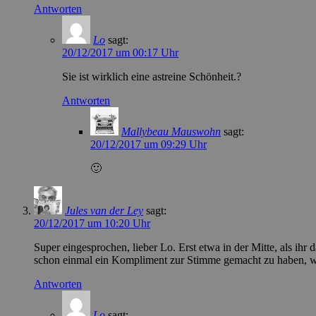
Antworten
Lo
sagt:
20/12/2017 um 00:17 Uhr
Sie ist wirklich eine astreine Schönheit.?
Antworten
Mallybeau Mauswohn
sagt:
20/12/2017 um 09:29 Uhr
🙂
Jules van der Ley
sagt:
20/12/2017 um 10:20 Uhr
Super eingesprochen, lieber Lo. Erst etwa in der Mitte, als ih
schon einmal ein Kompliment zur Stimme gemacht zu haben, wa
Antworten
Lo
sagt: